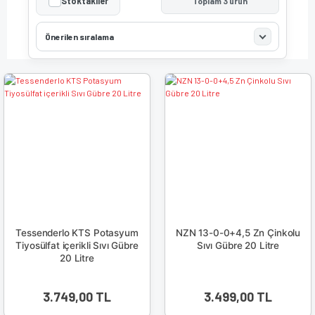
Stoktakiler
Toplam 3 ürün
Önerilen sıralama
Tessenderlo KTS Potasyum
NZN 13-0-0+4,5 Zn Çinkolu
Tiyosülfat içerikli Sıvı Gübre
Sıvı Gübre 20 Litre
20 Litre
3.749,00 TL
3.499,00 TL