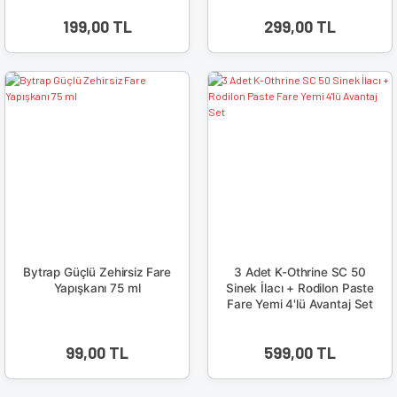
199,00 TL
299,00 TL
Bytrap Güçlü Zehirsiz Fare
3 Adet K-Othrine SC 50
Yapışkanı 75 ml
Sinek İlacı + Rodilon Paste
Fare Yemi 4'lü Avantaj Set
99,00 TL
599,00 TL