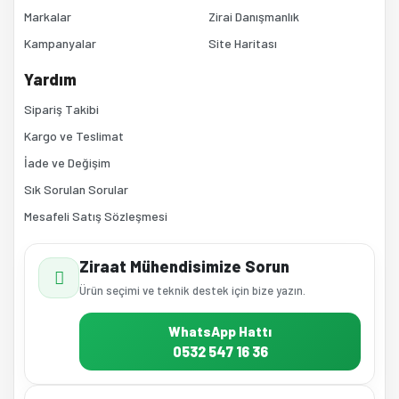
Markalar
Zirai Danışmanlık
Kampanyalar
Site Haritası
Yardım
Sipariş Takibi
Kargo ve Teslimat
İade ve Değişim
Sık Sorulan Sorular
Mesafeli Satış Sözleşmesi
Ziraat Mühendisimize Sorun
Ürün seçimi ve teknik destek için bize yazın.
WhatsApp Hattı
0532 547 16 36