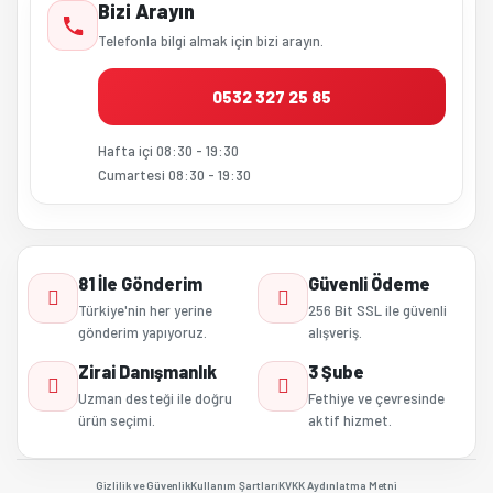
Bizi Arayın
Telefonla bilgi almak için bizi arayın.
0532 327 25 85
Hafta içi 08:30 - 19:30
Cumartesi 08:30 - 19:30
81 İle Gönderim
Güvenli Ödeme
Türkiye'nin her yerine
256 Bit SSL ile güvenli
gönderim yapıyoruz.
alışveriş.
Zirai Danışmanlık
3 Şube
Uzman desteği ile doğru
Fethiye ve çevresinde
ürün seçimi.
aktif hizmet.
Gizlilik ve Güvenlik
Kullanım Şartları
KVKK Aydınlatma Metni