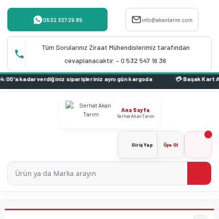
0532 327 25 85
info@akantarim.com
Tüm Sorularınız Ziraat Mühendislerimiz tarafından
cevaplanacaktır. – 0 532 547 16 36
a kadar verdiğiniz siparişleriniz aynı gün kargoda
Ana Sayfa
Serhat Akan Tarım
Giriş Yap
Üye Ol