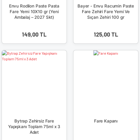
Envu Rodilon Paste Pasta
Bayer - Envu Racumin Paste
Fare Yemi 10X10 gr (Yeni
Fare Zehiri Fare Yemi Ve
Ambalaj – 2027 Skt)
Sıçan Zehiri 100 gr
149,00 TL
125,00 TL
Bytrap Zehirsiz Fare
Fare Kapanı
Yapışkanı Toplam 75ml x 3
Adet