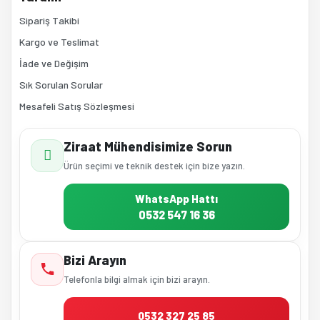
Sipariş Takibi
Kargo ve Teslimat
İade ve Değişim
Sık Sorulan Sorular
Mesafeli Satış Sözleşmesi
Ziraat Mühendisimize Sorun
Ürün seçimi ve teknik destek için bize yazın.
WhatsApp Hattı
0532 547 16 36
Bizi Arayın
Telefonla bilgi almak için bizi arayın.
0532 327 25 85