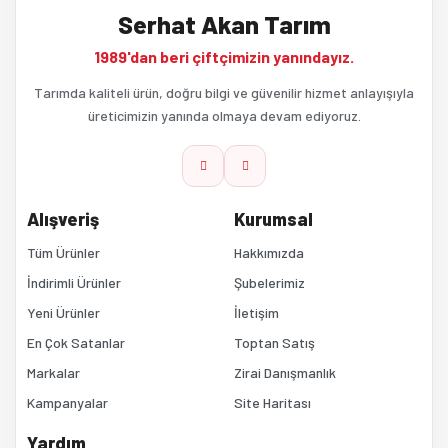
Serhat Akan Tarım
1989'dan beri çiftçimizin yanındayız.
Tarımda kaliteli ürün, doğru bilgi ve güvenilir hizmet anlayışıyla
üreticimizin yanında olmaya devam ediyoruz.
Alışveriş
Kurumsal
Tüm Ürünler
Hakkımızda
İndirimli Ürünler
Şubelerimiz
Yeni Ürünler
İletişim
En Çok Satanlar
Toptan Satış
Markalar
Zirai Danışmanlık
Kampanyalar
Site Haritası
Yardım