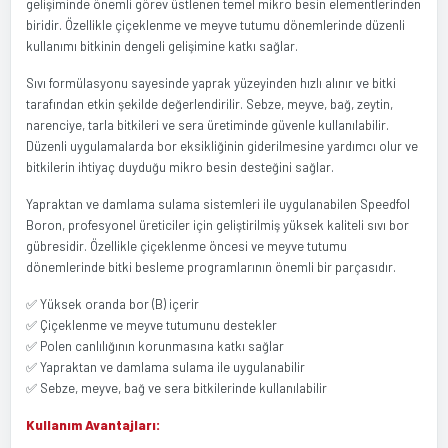
gelişiminde önemli görev üstlenen temel mikro besin elementlerinden
biridir. Özellikle çiçeklenme ve meyve tutumu dönemlerinde düzenli
kullanımı bitkinin dengeli gelişimine katkı sağlar.
Sıvı formülasyonu sayesinde yaprak yüzeyinden hızlı alınır ve bitki
tarafından etkin şekilde değerlendirilir. Sebze, meyve, bağ, zeytin,
narenciye, tarla bitkileri ve sera üretiminde güvenle kullanılabilir.
Düzenli uygulamalarda bor eksikliğinin giderilmesine yardımcı olur ve
bitkilerin ihtiyaç duyduğu mikro besin desteğini sağlar.
Yapraktan ve damlama sulama sistemleri ile uygulanabilen Speedfol
Boron, profesyonel üreticiler için geliştirilmiş yüksek kaliteli sıvı bor
gübresidir. Özellikle çiçeklenme öncesi ve meyve tutumu
dönemlerinde bitki besleme programlarının önemli bir parçasıdır.
✅ Yüksek oranda bor (B) içerir
✅ Çiçeklenme ve meyve tutumunu destekler
✅ Polen canlılığının korunmasına katkı sağlar
✅ Yapraktan ve damlama sulama ile uygulanabilir
✅ Sebze, meyve, bağ ve sera bitkilerinde kullanılabilir
Kullanım Avantajları: