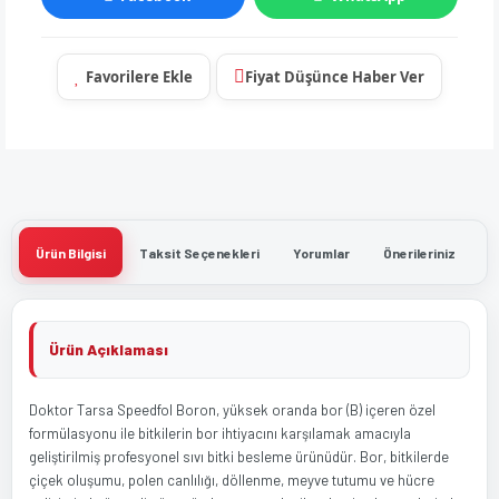
Fiyat Düşünce Haber Ver
Ürün Bilgisi
Taksit Seçenekleri
Yorumlar
Önerileriniz
Ürün Açıklaması
Doktor Tarsa Speedfol Boron, yüksek oranda bor (B) içeren özel
formülasyonu ile bitkilerin bor ihtiyacını karşılamak amacıyla
geliştirilmiş profesyonel sıvı bitki besleme ürünüdür. Bor, bitkilerde
çiçek oluşumu, polen canlılığı, döllenme, meyve tutumu ve hücre