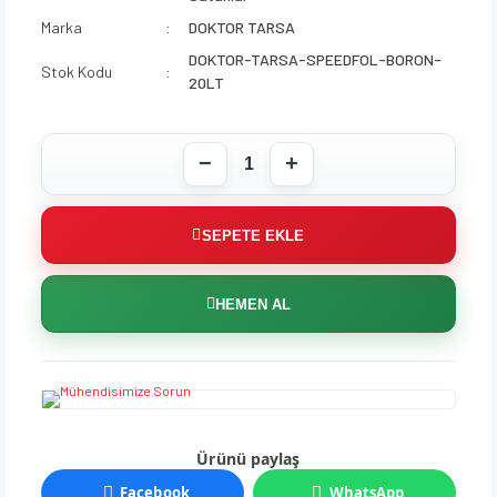
Marka
DOKTOR TARSA
DOKTOR-TARSA-SPEEDFOL-BORON-
Stok Kodu
20LT
SEPETE EKLE
HEMEN AL
Ürünü paylaş
Facebook
WhatsApp