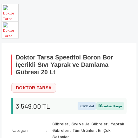
Doktor Tarsa Speedfol Boron Bor
İçerikli Sıvı Yaprak ve Damlama
Gübresi 20 Lt
DOKTOR TARSA
3.549,00 TL
KDV Dahil
Ücretsiz Kargo
Gübreler
,
Sıvı ve Jel Gübreler
,
Yaprak
Kategori
Gübreleri
,
Tüm Ürünler
,
En Çok
Satanlar