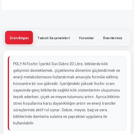
Ürün Bilgisi
Taksit Seçenekleri
Yorumlar
Önerileriniz
POLY-N Fosfor İçerikli Sıvı Gübre 20 Litre, bitkilerde kök
gelişimini desteklemek, çiçeklenme dönemini güçlendirmek ve
enerji metabolizmasını hızlandırmak amacıyla formüle edilmiş
konsantre bir sıvı gübredir. İçeriğindeki yüksek fosfor oranı
sayesinde genç bitkilerde sağlıklı kök sistemlerinin oluşumunu
teşvik ederken, çiçek ve meyve tutumunu artırır. Ayrıca bitkinin
stres koşullarına karşı dayanıklılığını artırır ve enerji transfer
süreçlerinde aktif rol oynar. Sebze, meyve, bağ ve sera
bitkilerinde damlama sulama ve yapraktan uygulama ile
kullanılabilir.