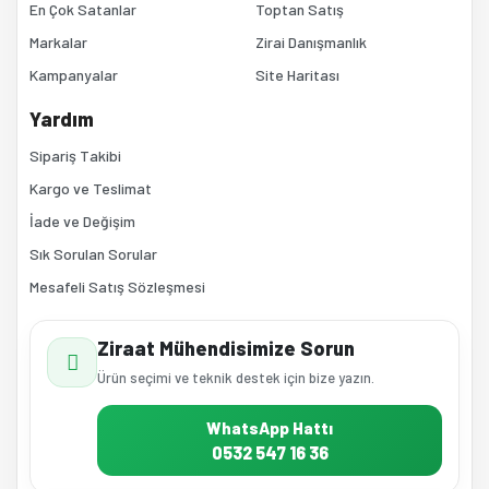
En Çok Satanlar
Toptan Satış
Markalar
Zirai Danışmanlık
Kampanyalar
Site Haritası
Gönder
Yardım
Sipariş Takibi
Kargo ve Teslimat
İade ve Değişim
Sık Sorulan Sorular
Mesafeli Satış Sözleşmesi
Ziraat Mühendisimize Sorun
Ürün seçimi ve teknik destek için bize yazın.
WhatsApp Hattı
0532 547 16 36