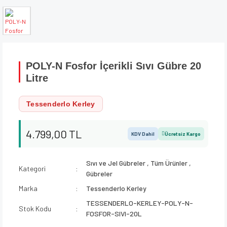
POLY-N Fosfor İçerikli Sıvı Gübre 20
Litre
Tessenderlo Kerley
4.799,00 TL
KDV Dahil
Ücretsiz Kargo
Sıvı ve Jel Gübreler
,
Tüm Ürünler
,
Kategori
Gübreler
Marka
Tessenderlo Kerley
TESSENDERLO-KERLEY-POLY-N-
Stok Kodu
FOSFOR-SIVI-20L