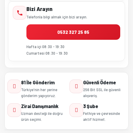
Bizi Arayın
Telefonla bilgi almak için bizi arayın.
0532 327 25 85
Hafta içi 08:30 - 19:30
Cumartesi 08:30 - 19:30
81 İle Gönderim
Güvenli Ödeme
Türkiye'nin her yerine
256 Bit SSL ile güvenli
gönderim yapıyoruz.
alışveriş.
Zirai Danışmanlık
3 Şube
Uzman desteği ile doğru
Fethiye ve çevresinde
ürün seçimi.
aktif hizmet.