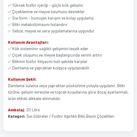
✅ Yüksek fosfor içeriği – güçlü kök gelişimi
✅ Çiçeklenme ve meyve tutumunu destekler
✅ Sıvı form – homojen karışım ve kolay uygulama
✅ Bitki metabolizmasını hızlandırır
✅ Sebze, meyve ve sera uygulamalarına uygundur
Kullanım Avantajları:
✅ Kök sisteminin sağlıklı gelişimini teşvik eder
✅ Çiçek oluşumu ve meyve başlangıcında verimi artırır
✅ Bitkinin fosfor ihtiyacını hızlı şekilde karşılar
✅ Damlama ve yapraktan kolayca uygulanabilir
Kullanım Şekli:
Damlama sulama veya yapraktan püskürtme yoluyla uygulanır. Bitki
türüne, gelişim evresine ve toprak koşullarına göre dozaj ayarlanmalı,
ürün etiketi dikkate alınmalıdır.
Ambalaj:
20 Litre
Kategori:
Sıvı Gübreler / Fosfor Ağırlıklı Bitki Besin Çözeltileri