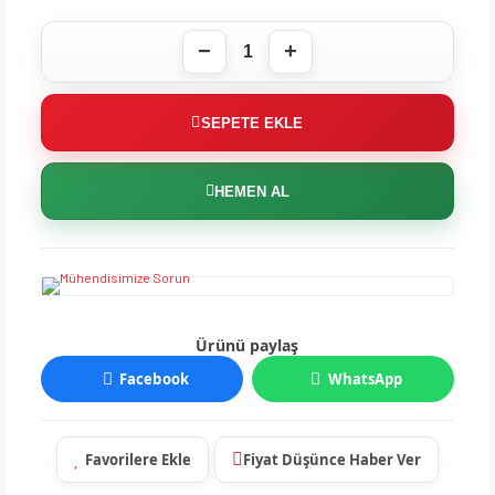
SEPETE EKLE
HEMEN AL
Ürünü paylaş
Facebook
WhatsApp
Fiyat Düşünce Haber Ver