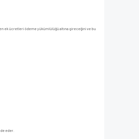
ilen ek ücretleri ödeme yükümlülüğü altına gireceğini ve bu
ade eder.