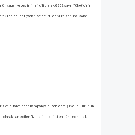
ün satışı ve teslimi ile ilgili olarak 6502 sayılı Tüketicinin
larak ilan edilen fiyatlar ise belirtilen süre sonuna kadar
ır. Satıcı tarafından kampanya düzenlenmiş ise ilgili ürünün
li olarak ilan edilen fiyatlar ise belirtilen süre sonuna kadar