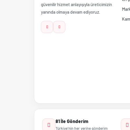
güvenilir hizmet anlayışıyla üreticimizin
Mark
yanında olmaya devam ediyoruz.
Kam
81 İle Gönderim
Türkiye'nin her yerine gönderim