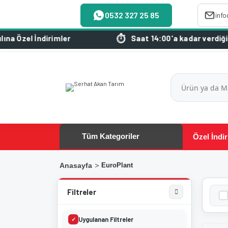
0532 327 25 85
inf
Özel İndirimler
Saat 14:00'a kadar verdiğiniz s
Tüm Kategoriler
Özel İndir
Anasayfa
EuroPlant