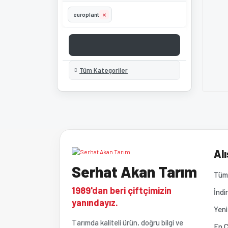
europlant
Tüm Kategoriler
Alı
Serhat Akan Tarım
Tüm 
1989'dan beri çiftçimizin
İndi
yanındayız.
Yeni
Tarımda kaliteli ürün, doğru bilgi ve
En Ç