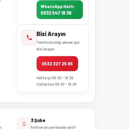
WhatsApp Hattı
0532 547 16 36
Bizi Arayın
Telefonla bilgi almak için
bizi arayın.
0532 327 25 85
Hafta içi 08:30 - 19:30
Cumartesi 08:30 - 19:30
3 Şube
n
Fethiye ve çevresinde aktif