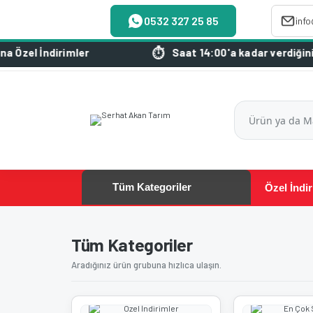
0532 327 25 85
inf
l İndirimler
Saat 14:00'a kadar verdiğiniz sipa
Tüm Kategoriler
Özel İndir
Tüm Kategoriler
Aradığınız ürün grubuna hızlıca ulaşın.