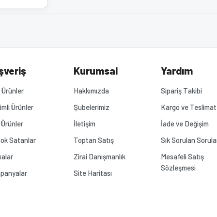
şveriş
Kurumsal
Yardım
Ürünler
Hakkımızda
Sipariş Takibi
rimli Ürünler
Şubelerimiz
Kargo ve Teslimat
 Ürünler
İletişim
İade ve Değişim
ok Satanlar
Toptan Satış
Sık Sorulan Sorula
alar
Zirai Danışmanlık
Mesafeli Satış
Sözleşmesi
panyalar
Site Haritası