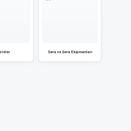
breler
Sera ve Sera Ekipmanları