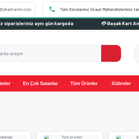
o@akantarim.com
Tüm Sorularınız Ziraat Mühendislerimiz ta
rişleriniz aynı gün kargoda
imler
En Çok Satanlar
Tüm Ürünler
Gübreler