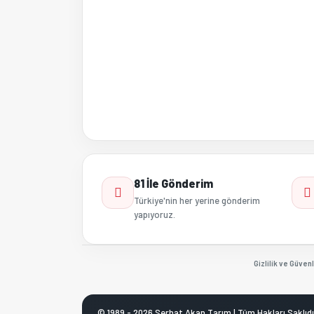
81 İle Gönderim
Türkiye'nin her yerine gönderim
yapıyoruz.
Gizlilik ve Güvenl
© 1989 - 2026 Serhat Akan Tarım | Tüm Hakları Saklıdı