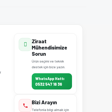
Ziraat
Mühendisimize
Sorun
Ürün seçimi ve teknik
destek için bize yazın.
r
WhatsApp Hattı
0532 547 16 36
Bizi Arayın
Telefonla bilgi almak için