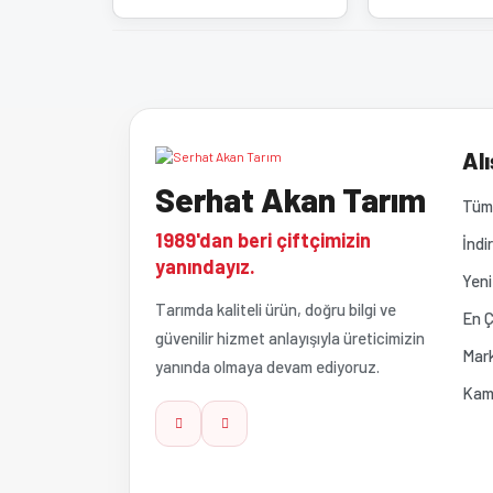
Alı
Serhat Akan Tarım
Tüm 
1989'dan beri çiftçimizin
İndi
yanındayız.
Yeni
Tarımda kaliteli ürün, doğru bilgi ve
En Ç
güvenilir hizmet anlayışıyla üreticimizin
Mark
yanında olmaya devam ediyoruz.
Kam