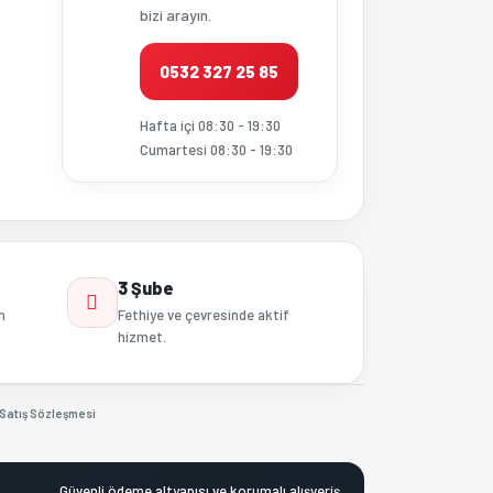
bizi arayın.
0532 327 25 85
Hafta içi 08:30 - 19:30
Cumartesi 08:30 - 19:30
3 Şube
n
Fethiye ve çevresinde aktif
hizmet.
Satış Sözleşmesi
Güvenli ödeme altyapısı ve korumalı alışveriş