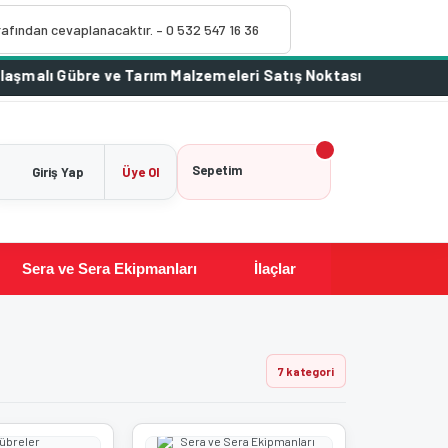
rafından cevaplanacaktır. – 0 532 547 16 36
1
Sepetim
Giriş Yap
Üye Ol
Sera ve Sera Ekipmanları
İlaçlar
7 kategori