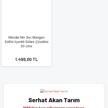
Wandel Mn Sıvı Mangan
Sülfat İçerikli Gübre Çözeltisi
20 Litre
1.499,00 TL
Serhat Akan Tarım
1989'dan beri çiftçimizin yanındayız.