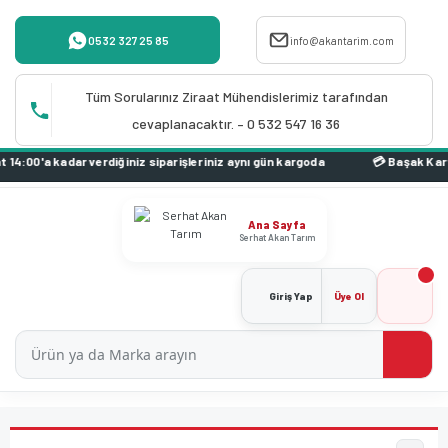
0532 327 25 85
info@akantarim.com
Tüm Sorularınız Ziraat Mühendislerimiz tarafından
cevaplanacaktır. – 0 532 547 16 36
00'a kadar verdiğiniz siparişleriniz aynı gün kargoda
Ana Sayfa
Serhat Akan Tarım
Giriş Yap
Üye Ol