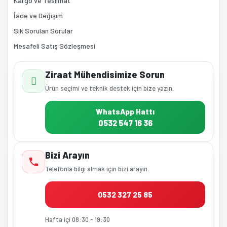
Kargo ve Teslimat
İade ve Değişim
Sık Sorulan Sorular
Mesafeli Satış Sözleşmesi
Ziraat Mühendisimize Sorun
Ürün seçimi ve teknik destek için bize yazın.
WhatsApp Hattı
0532 547 16 36
Bizi Arayın
Telefonla bilgi almak için bizi arayın.
0532 327 25 85
Hafta içi 08:30 - 19:30