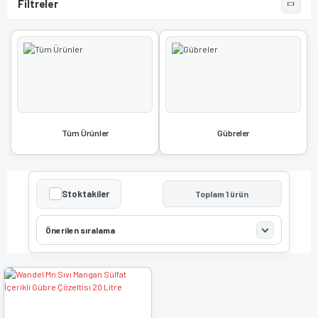
Tüm Ürünler
Gübreler
Stoktakiler
Toplam 1 ürün
Önerilen sıralama