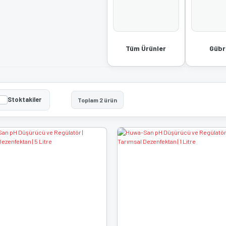
Tüm Ürünler
Gübr
Stoktakiler
Toplam 2 ürün