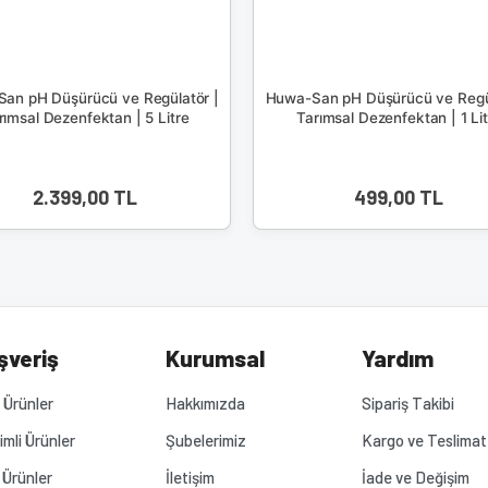
an pH Düşürücü ve Regülatör |
Huwa-San pH Düşürücü ve Regül
rımsal Dezenfektan | 5 Litre
Tarımsal Dezenfektan | 1 Li
2.399,00 TL
499,00 TL
şveriş
Kurumsal
Yardım
Ürünler
Hakkımızda
Sipariş Takibi
rimli Ürünler
Şubelerimiz
Kargo ve Teslimat
 Ürünler
İletişim
İade ve Değişim