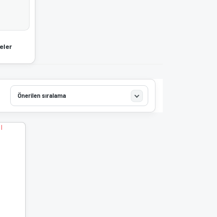
eler
Önerilen sıralama