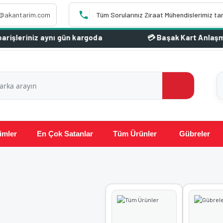
o@akantarim.com
Tüm Sorularınız Ziraat Mühendislerimiz ta
riniz aynı gün kargoda
imler
En Çok Satanlar
Tüm Ürünler
Gübreler