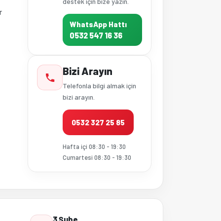
destek için bize yazın.
r
WhatsApp Hattı
0532 547 16 36
Bizi Arayın
Telefonla bilgi almak için
bizi arayın.
0532 327 25 85
Hafta içi 08:30 - 19:30
Cumartesi 08:30 - 19:30
3 Şube