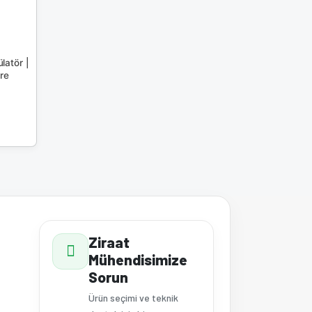
atör |
tre
Ziraat
Mühendisimize
Sorun
Ürün seçimi ve teknik