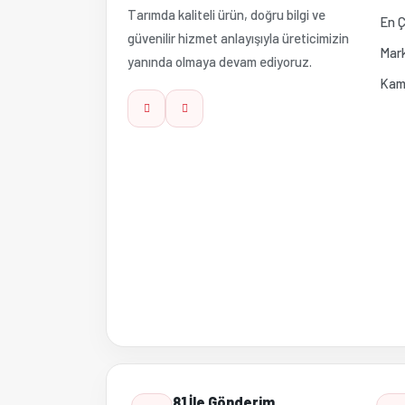
Tarımda kaliteli ürün, doğru bilgi ve
En Ç
güvenilir hizmet anlayışıyla üreticimizin
Mark
yanında olmaya devam ediyoruz.
Kam
81 İle Gönderim