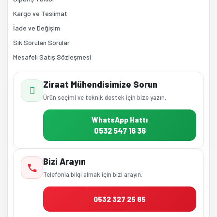
Kargo ve Teslimat
İade ve Değişim
Sık Sorulan Sorular
Mesafeli Satış Sözleşmesi
Ziraat Mühendisimize Sorun
Ürün seçimi ve teknik destek için bize yazın.
WhatsApp Hattı
0532 547 16 36
Bizi Arayın
Telefonla bilgi almak için bizi arayın.
0532 327 25 85