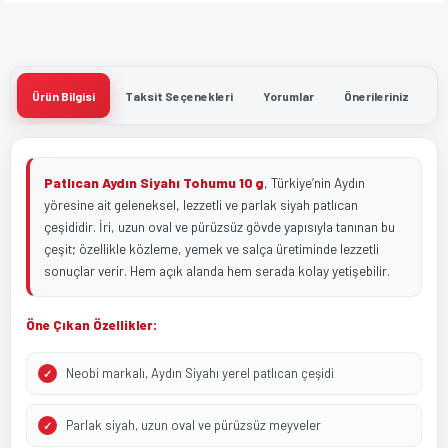
Ürün Bilgisi
Taksit Seçenekleri
Yorumlar
Önerileriniz
Patlıcan Aydın Siyahı Tohumu 10 g
, Türkiye’nin Aydın
yöresine ait geleneksel, lezzetli ve parlak siyah patlıcan
çeşididir. İri, uzun oval ve pürüzsüz gövde yapısıyla tanınan bu
çeşit; özellikle közleme, yemek ve salça üretiminde lezzetli
sonuçlar verir. Hem açık alanda hem serada kolay yetişebilir.
Öne Çıkan Özellikler:
Neobi markalı, Aydın Siyahı yerel patlıcan çeşidi
Parlak siyah, uzun oval ve pürüzsüz meyveler