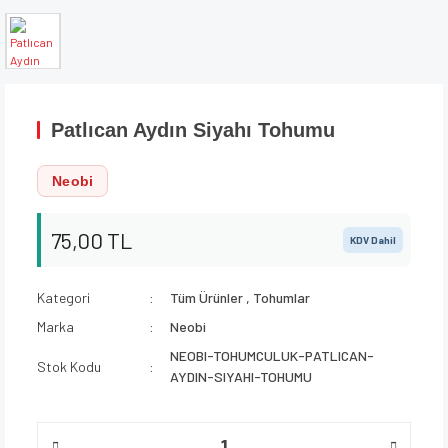
Patlıcan Aydın Siyahı Tohumu
Neobi
75,00 TL
KDV Dahil
Kategori
Tüm Ürünler
,
Tohumlar
Marka
Neobi
NEOBI-TOHUMCULUK-PATLICAN-
Stok Kodu
AYDIN-SIYAHI-TOHUMU