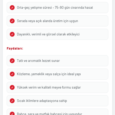
Orta-geç yetişme süresi – 75–90 gün civarında hasat
Serada veya açık alanda üretim için uygun
Dayanıklı, verimli ve görsel olarak etkileyici
Faydaları:
Tatlı ve aromatik lezzet sunar
Közleme, yemeklik veya salça için ideal yapı
Yüksek verim ve kaliteli meyve formu sağlar
Sıcak iklimlere adaptasyona sahip
Bahçe, sera ve mutfak bahçesi için uygundur