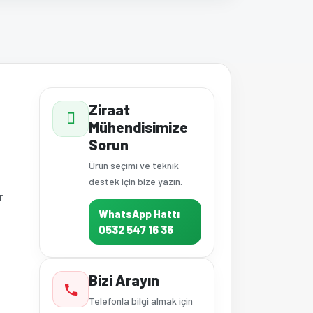
a iletebilirsiniz.
Ziraat
Mühendisimize
Sorun
Ürün seçimi ve teknik
destek için bize yazın.
r
WhatsApp Hattı
0532 547 16 36
Bizi Arayın
Telefonla bilgi almak için