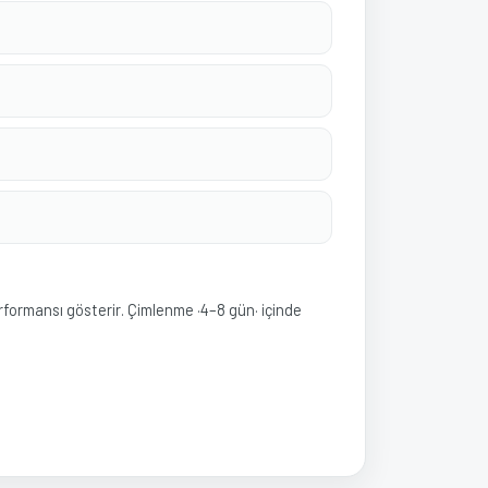
performansı gösterir. Çimlenme ·4–8 gün· içinde