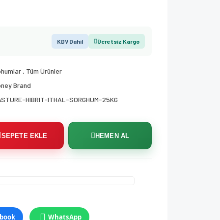
KDV Dahil
Ücretsiz Kargo
ohumlar
,
Tüm Ürünler
oney Brand
ASTURE-HIBRIT-ITHAL-SORGHUM-25KG
SEPETE EKLE
HEMEN AL
book
WhatsApp