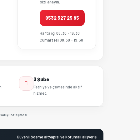
bizi arayın.
0532 327 25 85
Hafta içi 08:30 - 19:30
Cumartesi 08:30 - 19:30
3 Şube
n
Fethiye ve çevresinde aktif
hizmet.
Satış Sözleşmesi
Güvenli ödeme altyapısı ve korumalı alışveriş