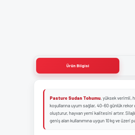
Ürün Bilgisi
Pasture Sudan Tohumu
, yüksek verimli, 
koşullarına uyum sağlar, 40–60 günlük rekor 
oluşturur, hayvan yemi kalitesini artırır. Sil
geniş alan kullanımına uygun 10 kg ve üzeri p