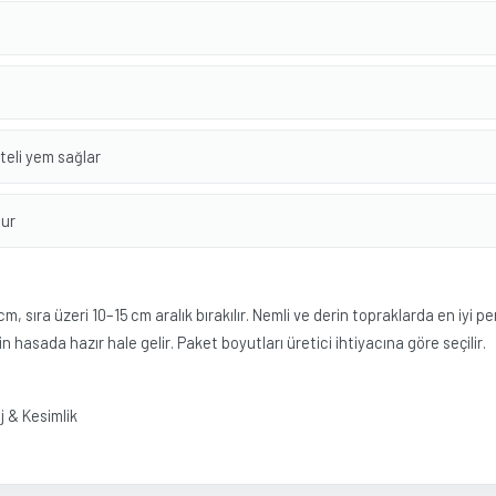
iteli yem sağlar
dur
cm, sıra üzeri 10–15 cm aralık bırakılır. Nemli ve derin topraklarda en iyi 
hasada hazır hale gelir. Paket boyutları üretici ihtiyacına göre seçilir.
j & Kesimlik