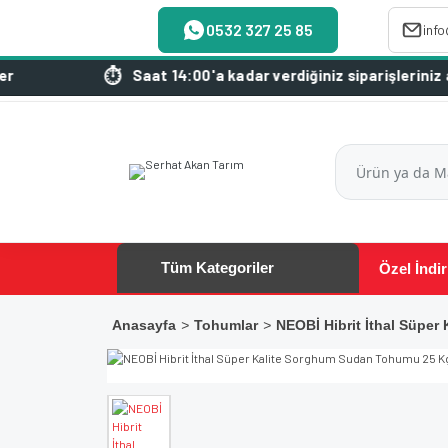
0532 327 25 85
inf
at 14:00'a kadar verdiğiniz siparişleriniz aynı gün kargoda
Tüm Kategoriler
Özel İndir
Anasayfa
Tohumlar
NEOBİ Hibrit İthal Süpe