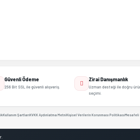
Gönder
Güvenli Ödeme
Zirai Danışmanlık
256 Bit SSL ile güvenli alışveriş.
Uzman desteği ile doğru ürü
seçimi.
ik
Kullanım Şartları
KVKK Aydınlatma Metni
Kişisel Verilerin Korunması Politikası
Mesafeli 
r.