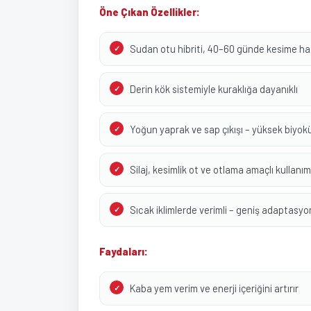
Öne Çıkan Özellikler:
Sudan otu hibriti, 40–60 günde kesime ha
Derin kök sistemiyle kuraklığa dayanıklı
Yoğun yaprak ve sap çıkışı – yüksek biyok
Silaj, kesimlik ot ve otlama amaçlı kullanım
Sıcak iklimlerde verimli – geniş adaptasyo
Faydaları:
Kaba yem verim ve enerji içeriğini artırır