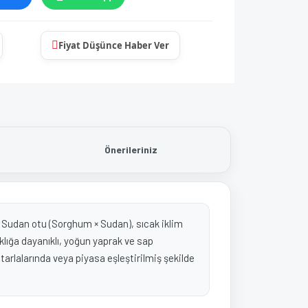
Fiyat Düşünce Haber Ver
Önerileriniz
dir. Sudan otu (Sorghum × Sudan), sıcak iklim
lığa dayanıklı, yoğun yaprak ve sap
 tarlalarında veya piyasa eşleştirilmiş şekilde