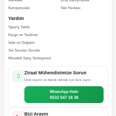
Markalar
Zirai Danışmanlık
Kampanyalar
Site Haritası
Gönder
Yardım
Sipariş Takibi
Kargo ve Teslimat
İade ve Değişim
Sık Sorulan Sorular
Mesafeli Satış Sözleşmesi
Ziraat Mühendisimize Sorun
Ürün seçimi ve teknik destek için bize yazın.
WhatsApp Hattı
0532 547 16 36
Bizi Arayın