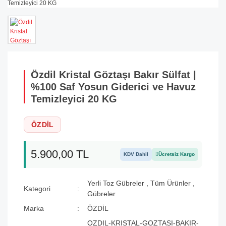
Özdil Kristal Göztaşı Bakır Sülfat |
%100 Saf Yosun Giderici ve Havuz
Temizleyici 20 KG
ÖZDİL
5.900,00 TL
KDV Dahil
Ücretsiz Kargo
Yerli Toz Gübreler
,
Tüm Ürünler
,
Kategori
Gübreler
Marka
ÖZDİL
OZDIL-KRISTAL-GOZTASI-BAKIR-