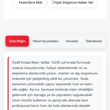
Fiyat Düşünce Haber Ver
Ürün Bilgisi
Taksit Seçenekleri
Yorumlar
Önerileriniz
Özdil Kristal Bakır Sülfat, %100 saf kristal formuyla
sulama havuzlarında, fıskiye sistemlerinde ve su
depolama alanlarında yosun, mantar ve alg oluşumunu
önlemek için geliştirilmiş etkili bir çözümdür. Suda
tamamen çözünebilir yapısı sayesinde hızlı ve kalıcı
etki sağlar. Ayrıca, tarımsal üretimde bakır eksikliğini
gidermek için toprağa ya da yapraktan uygulanabilir.
Uzun ömürlü kullanımı ve geniş etki alanıyla hem
profesyonel tarım hem de hobi alanlarında idealdir.