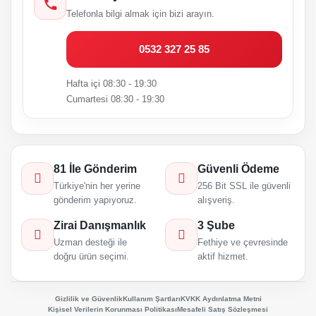
Telefonla bilgi almak için bizi arayın.
0532 327 25 85
Hafta içi 08:30 - 19:30
Cumartesi 08:30 - 19:30
81 İle Gönderim
Güvenli Ödeme
Türkiye'nin her yerine
256 Bit SSL ile güvenli
gönderim yapıyoruz.
alışveriş.
Zirai Danışmanlık
3 Şube
Uzman desteği ile
Fethiye ve çevresinde
doğru ürün seçimi.
aktif hizmet.
Gizlilik ve Güvenlik
Kullanım Şartları
KVKK Aydınlatma Metni
Kişisel Verilerin Korunması Politikası
Mesafeli Satış Sözleşmesi