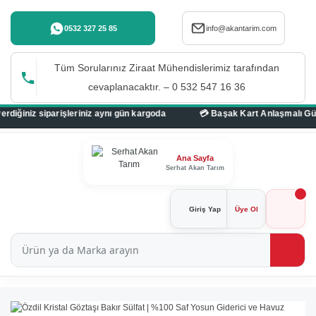
0532 327 25 85
info@akantarim.com
Tüm Sorularınız Ziraat Mühendislerimiz tarafından
cevaplanacaktır. – 0 532 547 16 36
iniz aynı gün kargoda
Ana Sayfa
Serhat Akan Tarım
Giriş Yap
Üye Ol