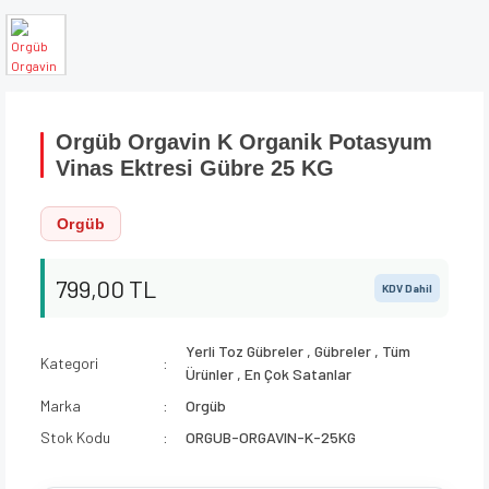
Orgüb Orgavin K Organik Potasyum
Vinas Ektresi Gübre 25 KG
Orgüb
799,00 TL
KDV Dahil
Yerli Toz Gübreler
,
Gübreler
,
Tüm
Kategori
Ürünler
,
En Çok Satanlar
Marka
Orgüb
Stok Kodu
ORGUB-ORGAVIN-K-25KG