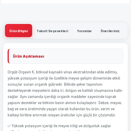
Ürün Bilgisi
Taksit Seçenekleri
Yorumlar
Önerileriniz
Ürün Açıklaması
Orgüb Orgavin K, bitkisel kaynaklı vinas ekstraktından elde edilmiş,
yüksek potasyum içeriği ile özellikle meyve gelişim döneminde etkili
sonuçlar sunan organik gübredir. Bitkide şeker taşınımını
destekleyerek meyvelerin daha iri, dolgun ve kaliteli oluşmasına katkı
sağlar. Aynı zamanda içerdiği organik maddeler sayesinde toprak
yapısını destekler ve bitkinin besin alımını kolaylaştırır. Sebze, meyve,
bağ ve sera üretiminde yaygın olarak kullanılan bu ürün, verim ve
kaliteyi birlikte artırmak isteyen üreticiler için güçlü bir çözümdür.
✅ Yüksek potasyum içeriği ile meyve iriliği ve dolgunluk sağlar