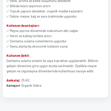
✅ Renk, aroma ve kalite oluşumunu destekler
✅ Bitkide besin taşınımını artırır
✅ Toprak yapısını destekler, organik madde kazandırır
✅ Sebze, meyve, bağ ve sera üretiminde uygundur
Kullanım Avantajları:
✅ Meyve şişirme döneminde maksimum etki sağlar
✅ Verim ve kaliteyi birlikte artırır
✅ Damlama sulama sistemlerine uygundur
✅ Geniş alanlarda ekonomik kullanım sunar
Kullanım Şekli:
Damlama sulama sistemi ile veya topraktan uygulanabilir. Bitkinin
gelişim dönemine göre uygun dozda verilmelidir. Özellikle meyve
gelişim ve olgunlaşma dönemlerinde kullanılması tavsiye edilir.
Ambalaj:
25 KG
Kategori:
Organik Gübre
Bu ürünün fiyat bilgisi, resim, ürün açıklamalarında ve diğer
Bu ürüne ilk yorumu siz yapın!
konularda yetersiz gördüğünüz noktaları öneri formunu kullanarak