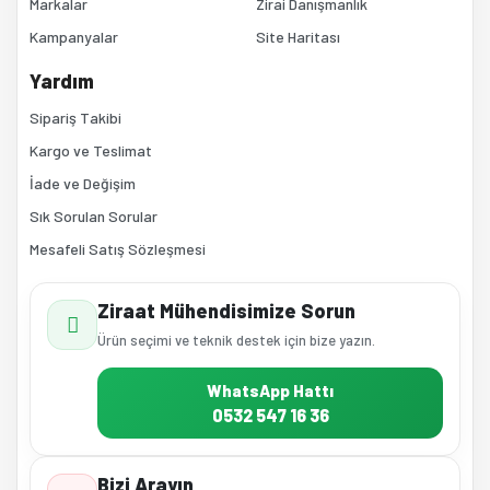
Markalar
Zirai Danışmanlık
Kampanyalar
Site Haritası
Gönder
Yardım
Sipariş Takibi
Kargo ve Teslimat
İade ve Değişim
Sık Sorulan Sorular
Mesafeli Satış Sözleşmesi
Ziraat Mühendisimize Sorun
Ürün seçimi ve teknik destek için bize yazın.
WhatsApp Hattı
0532 547 16 36
Bizi Arayın