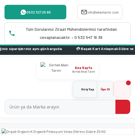
0532 327 25 85
info@akantarim.com
Tüm Sorularınız Ziraat Mühendislerimiz tarafından
cevaplanacaktır. – 0 532 547 16 36
 aynı gün kargoda
Ana Sayfa
Serhat Akan Tarım
Giriş Yap
Üye Ol