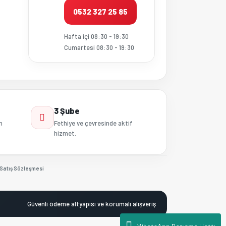
0532 327 25 85
Hafta içi 08:30 - 19:30
Cumartesi 08:30 - 19:30
3 Şube
n
Fethiye ve çevresinde aktif
hizmet.
Satış Sözleşmesi
Güvenli ödeme altyapısı ve korumalı alışveriş