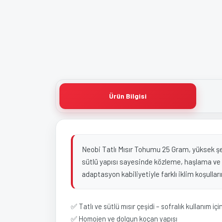
Ürün Bilgisi
Neobi Tatlı Mısır Tohumu 25 Gram, yüksek şeker
sütlü yapısı sayesinde közleme, haşlama ve s
adaptasyon kabiliyetiyle farklı iklim koşulları
✅ Tatlı ve sütlü mısır çeşidi – sofralık kullanım içi
✅ Homojen ve dolgun koçan yapısı