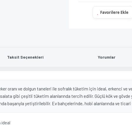
Taksit Seçenekleri
Yorumlar
 oranı ve dolgun taneleri ile sofralık tüketim için ideal, erkenci ve ver
alata gibi çeşitli tüketim alanlarında tercih edilir. Güçlü kök ve gövd
nda başarıyla yetiştirilebilir. Ev bahçelerinde, hobi alanlarında ve ticari
n ideal