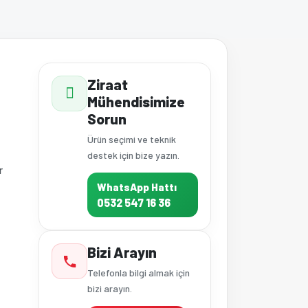
Ziraat
Mühendisimize
Sorun
Ürün seçimi ve teknik
destek için bize yazın.
r
WhatsApp Hattı
0532 547 16 36
Bizi Arayın
Telefonla bilgi almak için
bizi arayın.