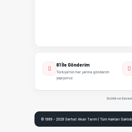
81 İle Gönderim
Türkiye'nin her yerine gönderim
yapıyoruz.
Gizlilik ve Güvenl
© 1989 - 2026 Serhat Akan Tarım | Tüm Hakları Saklıdı