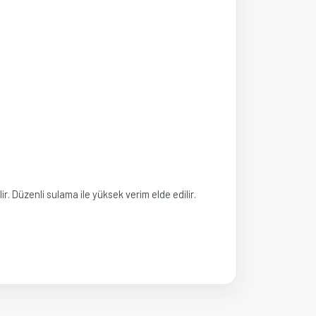
r. Düzenli sulama ile yüksek verim elde edilir.
a iletebilirsiniz.