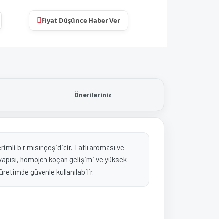
Fiyat Düşünce Haber Ver
Önerileriniz
imli bir mısır çeşididir. Tatlı aroması ve
e yapısı, homojen koçan gelişimi ve yüksek
 üretimde güvenle kullanılabilir.