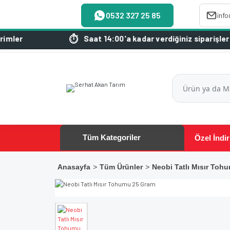
0532 327 25 85
inf
Saat 14:00'a kadar verdiğiniz siparişleriniz aynı
Tüm Kategoriler
Özel İndir
Anasayfa
Tüm Ürünler
Neobi Tatlı Mısır Toh