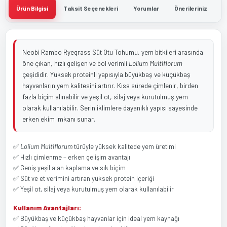
Ürün Bilgisi
Taksit Seçenekleri
Yorumlar
Önerileriniz
Neobi Rambo Ryegrass Süt Otu Tohumu, yem bitkileri arasında
öne çıkan, hızlı gelişen ve bol verimli
Lolium Multiflorum
çeşididir. Yüksek proteinli yapısıyla büyükbaş ve küçükbaş
hayvanların yem kalitesini artırır. Kısa sürede çimlenir, birden
fazla biçim alınabilir ve yeşil ot, silaj veya kurutulmuş yem
olarak kullanılabilir. Serin iklimlere dayanıklı yapısı sayesinde
erken ekim imkanı sunar.
✅
Lolium Multiflorum
türüyle yüksek kalitede yem üretimi
✅ Hızlı çimlenme – erken gelişim avantajı
✅ Geniş yeşil alan kaplama ve sık biçim
✅ Süt ve et verimini artıran yüksek protein içeriği
✅ Yeşil ot, silaj veya kurutulmuş yem olarak kullanılabilir
Kullanım Avantajları:
✅ Büyükbaş ve küçükbaş hayvanlar için ideal yem kaynağı