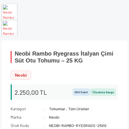
Neobi Rambo Ryegrass İtalyan Çimi
Süt Otu Tohumu – 25 KG
Neobi
2.250,00 TL
KDV Dahil
Ücretsiz Kargo
Kategori
Tohumlar
,
Tüm Ürünler
Marka
Neobi
Stok Kodu
NEOBI-RAMBO-RYEGRASS-25KG