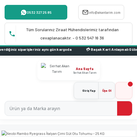
0532 327 25 85
info@akantarim.com
Tüm Sorularınız Ziraat Mühendislerimiz tarafından
cevaplanacaktır. – 0 532 547 16 36
iniz siparişleriniz aynı gün kargoda
Ana Sayfa
Serhat Akan Tarım
Giriş Yap
Üye Ol