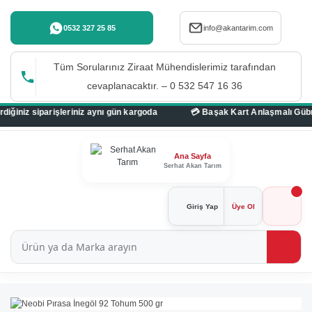
0532 327 25 85
info@akantarim.com
Tüm Sorularınız Ziraat Mühendislerimiz tarafından
cevaplanacaktır. – 0 532 547 16 36
z aynı gün kargoda
Ana Sayfa
Serhat Akan Tarım
Giriş Yap
Üye Ol