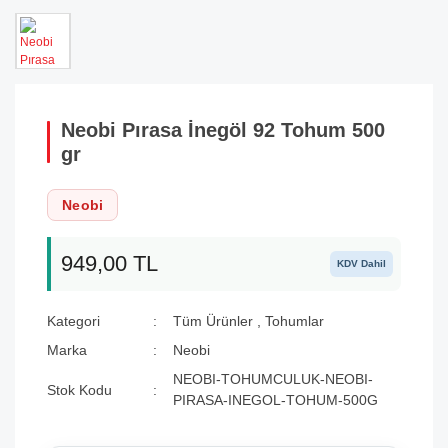
Neobi Pırasa İnegöl 92 Tohum 500
gr
Neobi
949,00 TL
KDV Dahil
Kategori
Tüm Ürünler
,
Tohumlar
Marka
Neobi
NEOBI-TOHUMCULUK-NEOBI-
Stok Kodu
PIRASA-INEGOL-TOHUM-500G