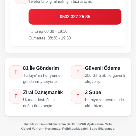
Telefonla bilgi almak için bizi arayın.
0532 327 25 85
Hafta içi 08:30 - 19:30
Cumartesi 08:30 - 19:30
81 İle Gönderim
Güvenli Ödeme
Türkiye'nin her yerine
256 Bit SSL ile güvenli
gönderim yapıyoruz.
alışveriş.
Zirai Danışmanlık
3 Şube
Uzman desteği ile
Fethiye ve çevresinde
doğru ürün seçimi.
aktif hizmet.
Gizlilik ve Güvenlik
Kullanım Şartları
KVKK Aydınlatma Metni
Kişisel Verilerin Korunması Politikası
Mesafeli Satış Sözleşmesi