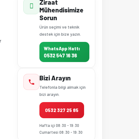
Ziraat
Mühendisimize
Sorun
Ürün seçimi ve teknik
destek için bize yazın.
r
WhatsApp Hattı
0532 547 16 36
Bizi Arayın
Telefonla bilgi almak için
bizi arayın.
0532 327 25 85
Hafta içi 08:30 - 19:30
Cumartesi 08:30 - 19:30