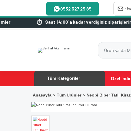
0532 327 25 85
inf
Saat 14:00'a kadar verdiğiniz siparişleriniz aynı 
Tüm Kategoriler
Özel İndir
Anasayfa
Tüm Ürünler
Neobi Biber Tatlı Kir