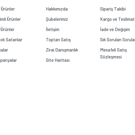
Ürünler
Hakkımızda
Sipariş Takibi
rimli Ürünler
Şubelerimiz
Kargo ve Teslimat
 Ürünler
İletişim
İade ve Değişim
ok Satanlar
Toptan Satış
Sık Sorulan Sorula
alar
Zirai Danışmanlık
Mesafeli Satış
Sözleşmesi
panyalar
Site Haritası
Gönder