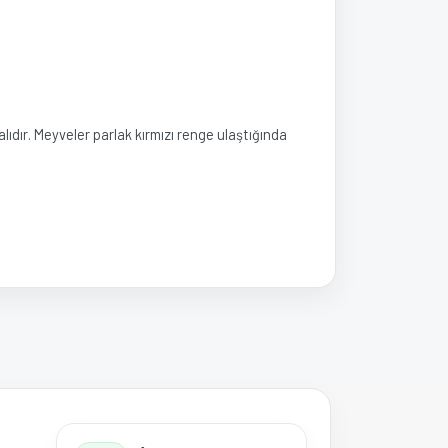
alıdır. Meyveler parlak kırmızı renge ulaştığında
a iletebilirsiniz.