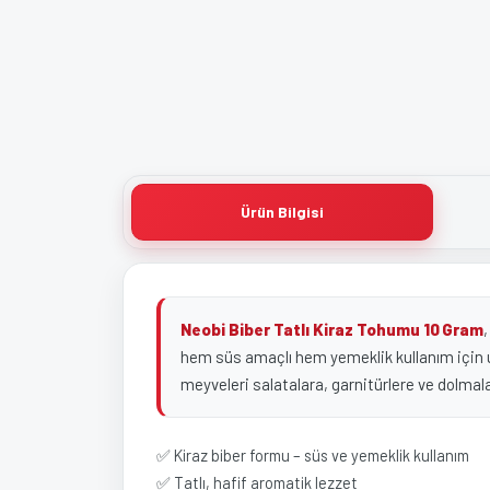
Ürün Bilgisi
Neobi Biber Tatlı Kiraz Tohumu 10 Gram
,
hem süs amaçlı hem yemeklik kullanım için uy
meyveleri salatalara, garnitürlere ve dolma
✅ Kiraz biber formu – süs ve yemeklik kullanım
✅ Tatlı, hafif aromatik lezzet