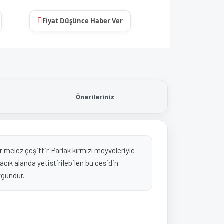
Fiyat Düşünce Haber Ver
Önerileriniz
bir melez çeşittir. Parlak kırmızı meyveleriyle
ık alanda yetiştirilebilen bu çeşidin
ygundur.