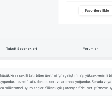
Taksit Seçenekleri
Yorumlar
 küçük kiraz şekilli tatlı biber üretimi için geliştirilmiş, yüksek verimli 
gundur. Lezzeti tatlı, dokusu sert ve aroması yoğundur. Serada veya aç
lara mükemmel uyum sağlar. Yüksek çıkış oranıyla fideli yetiştirmeye u