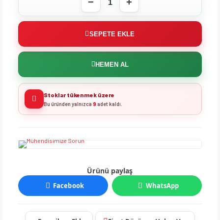
SEPETE EKLE
HEMEN AL
Stoklar tükenmek üzere
Bu üründen yalnızca
9
adet kaldı.
Ürünü paylaş
Facebook
WhatsApp