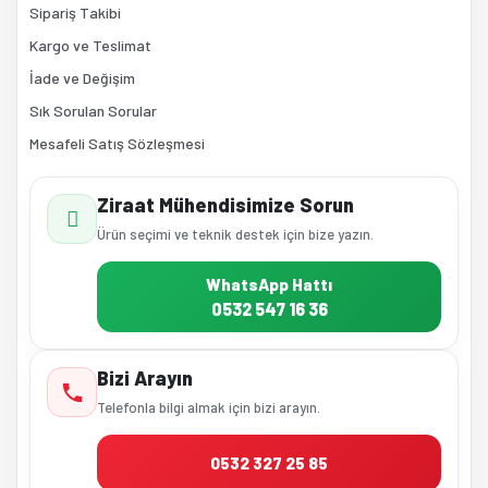
Sipariş Takibi
Kargo ve Teslimat
İade ve Değişim
Sık Sorulan Sorular
Mesafeli Satış Sözleşmesi
Ziraat Mühendisimize Sorun
Ürün seçimi ve teknik destek için bize yazın.
WhatsApp Hattı
0532 547 16 36
Bizi Arayın
Telefonla bilgi almak için bizi arayın.
0532 327 25 85