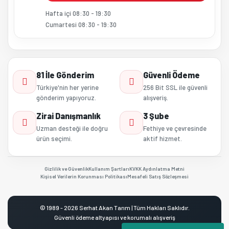
Hafta içi 08:30 - 19:30
Cumartesi 08:30 - 19:30
81 İle Gönderim
Güvenli Ödeme
Türkiye'nin her yerine
256 Bit SSL ile güvenli
gönderim yapıyoruz.
alışveriş.
Zirai Danışmanlık
3 Şube
Uzman desteği ile doğru
Fethiye ve çevresinde
ürün seçimi.
aktif hizmet.
Gizlilik ve Güvenlik
Kullanım Şartları
KVKK Aydınlatma Metni
Kişisel Verilerin Korunması Politikası
Mesafeli Satış Sözleşmesi
© 1989 - 2026 Serhat Akan Tarım | Tüm Hakları Saklıdır.
Güvenli ödeme altyapısı ve korumalı alışveriş