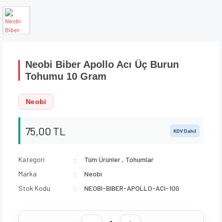
Neobi Biber Apollo Acı Üç Burun
Tohumu 10 Gram
Neobi
75,00 TL
KDV Dahil
Kategori
Tüm Ürünler
,
Tohumlar
Marka
Neobi
Stok Kodu
NEOBI-BIBER-APOLLO-ACI-10G