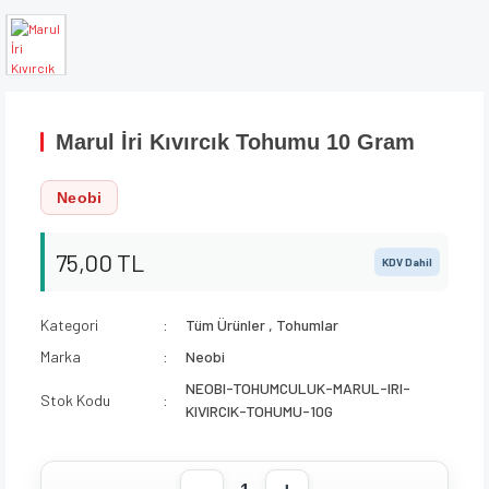
Marul İri Kıvırcık Tohumu 10 Gram
Neobi
75,00 TL
KDV Dahil
Kategori
Tüm Ürünler
,
Tohumlar
Marka
Neobi
NEOBI-TOHUMCULUK-MARUL-IRI-
Stok Kodu
KIVIRCIK-TOHUMU-10G