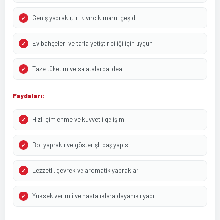
Geniş yapraklı, iri kıvırcık marul çeşidi
Ev bahçeleri ve tarla yetiştiriciliği için uygun
Taze tüketim ve salatalarda ideal
Faydaları:
Hızlı çimlenme ve kuvvetli gelişim
Bol yapraklı ve gösterişli baş yapısı
Lezzetli, gevrek ve aromatik yapraklar
Yüksek verimli ve hastalıklara dayanıklı yapı