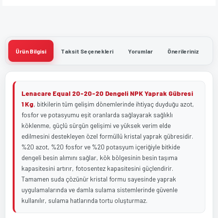
Ürün Bilgisi
Taksit Seçenekleri
Yorumlar
Önerileriniz
Lenacare Equal 20-20-20 Dengeli NPK Yaprak Gübresi
1 Kg
, bitkilerin tüm gelişim dönemlerinde ihtiyaç duyduğu azot,
fosfor ve potasyumu eşit oranlarda sağlayarak sağlıklı
köklenme, güçlü sürgün gelişimi ve yüksek verim elde
edilmesini destekleyen özel formüllü kristal yaprak gübresidir.
%20 azot, %20 fosfor ve %20 potasyum içeriğiyle bitkide
dengeli besin alımını sağlar, kök bölgesinin besin taşıma
kapasitesini artırır, fotosentez kapasitesini güçlendirir.
Tamamen suda çözünür kristal formu sayesinde yaprak
uygulamalarında ve damla sulama sistemlerinde güvenle
kullanılır, sulama hatlarında tortu oluşturmaz.