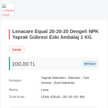
Lenacare Equal 20-20-20 Dengeli NPK
Yaprak Gübresi Eski Ambalaj 1 KG
Lena
200,00 TL
KDV Dahil
Yaprak Gübreleri
,
Gübreler
,
Tüm
Kategori
Ürünler
,
Özel İndirimler
Marka
Lena
Stok Kodu
LENA-EQUAL-20-20-20-1KG