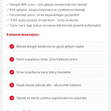
✅ Dengeli NPK oranı – tüm gelişim evrelerinde tam destek
✅ Kök gelişimi, sürgün büyümesi ve çiçeklenme desteği
✅ Fotosentezi artırır, stres dayanıklılığını güçlendirir
✅ %100 suda çözünür kristal form – tortu bırakmaz
✅ Tarla, sera, bağ, bahçe ve meyve bitkilerinde güvenle kullanılabilir
Kullanım Avantajları:
Bitkide dengeli beslenme ve güçlü gelişim sağlar
Verim kayıplarını önler, ürün kalitesini artırır
Stres koşullarına karşı bitkiyi destekler
Düşük dozda yüksek etki – ekonomik kullanım
Yaprak ve damla sulama uygulamalarına uygundur