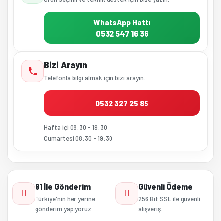
WhatsApp Hattı
0532 547 16 36
Bizi Arayın
Telefonla bilgi almak için bizi arayın.
0532 327 25 85
Hafta içi 08:30 - 19:30
Cumartesi 08:30 - 19:30
81 İle Gönderim
Güvenli Ödeme
Türkiye'nin her yerine
256 Bit SSL ile güvenli
gönderim yapıyoruz.
alışveriş.