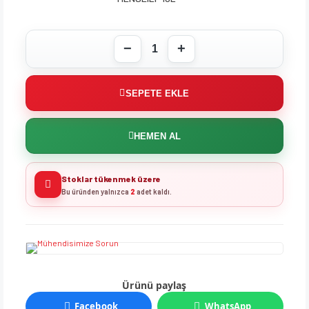
SEPETE EKLE
HEMEN AL
Stoklar tükenmek üzere
Bu üründen yalnızca
2
adet kaldı.
Ürünü paylaş
Facebook
WhatsApp