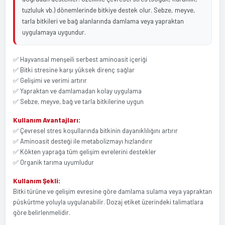
tuzluluk vb.) dönemlerinde bitkiye destek olur. Sebze, meyve,
tarla bitkileri ve bağ alanlarında damlama veya yapraktan
uygulamaya uygundur.
✅ Hayvansal menşeili serbest aminoasit içeriği
✅ Bitki stresine karşı yüksek direnç sağlar
✅ Gelişimi ve verimi artırır
✅ Yapraktan ve damlamadan kolay uygulama
✅ Sebze, meyve, bağ ve tarla bitkilerine uygun
Kullanım Avantajları:
✅ Çevresel stres koşullarında bitkinin dayanıklılığını artırır
✅ Aminoasit desteği ile metabolizmayı hızlandırır
✅ Kökten yaprağa tüm gelişim evrelerini destekler
✅ Organik tarıma uyumludur
Kullanım Şekli:
Bitki türüne ve gelişim evresine göre damlama sulama veya yapraktan
püskürtme yoluyla uygulanabilir. Dozaj etiket üzerindeki talimatlara
göre belirlenmelidir.