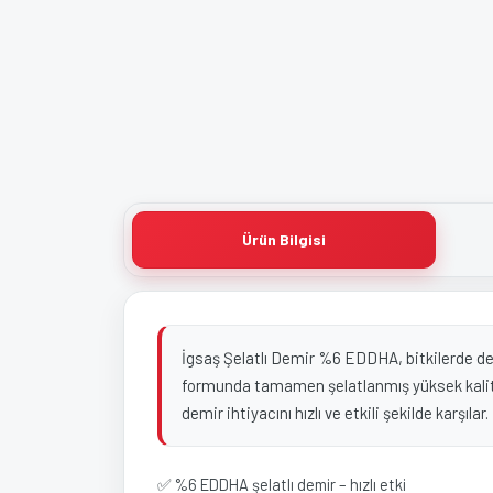
Ürün Bilgisi
İgsaş Şelatlı Demir %6 EDDHA, bitkilerde dem
formunda tamamen şelatlanmış yüksek kaliteli
demir ihtiyacını hızlı ve etkili şekilde karşılar
✅ %6 EDDHA şelatlı demir – hızlı etki