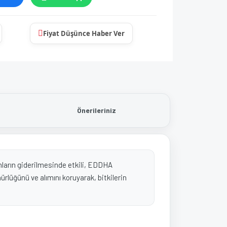
Fiyat Düşünce Haber Ver
Önerileriniz
nların giderilmesinde etkili, EDDHA
lüğünü ve alımını koruyarak, bitkilerin