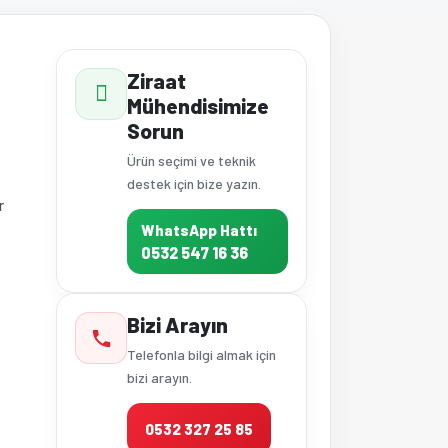
Ziraat
Mühendisimize
Sorun
Ürün seçimi ve teknik
destek için bize yazın.
r
WhatsApp Hattı
0532 547 16 36
Bizi Arayın
Telefonla bilgi almak için
bizi arayın.
0532 327 25 85