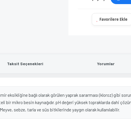
Taksit Seçenekleri
Yorumlar
ir eksikliğine bağlı olarak görülen yaprak sararması (kloroz) gibi soru
 bir mikro besin kaynağıdır. pH değeri yüksek topraklarda dahi çözünür
. Meyve, sebze, tarla ve süs bitkilerinde yaygın olarak kullanılabilir.