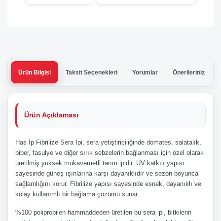
Ürün Bilgisi
Taksit Seçenekleri
Yorumlar
Önerileriniz
Ürün Açıklaması
Has İp Fibrilize Sera İpi, sera yetiştiriciliğinde domates, salatalık,
biber, fasulye ve diğer sırık sebzelerin bağlanması için özel olarak
üretilmiş yüksek mukavemetli tarım ipidir. UV katkılı yapısı
sayesinde güneş ışınlarına karşı dayanıklıdır ve sezon boyunca
sağlamlığını korur. Fibrilize yapısı sayesinde esnek, dayanıklı ve
kolay kullanımlı bir bağlama çözümü sunar.
%100 polipropilen hammaddeden üretilen bu sera ipi, bitkilerin