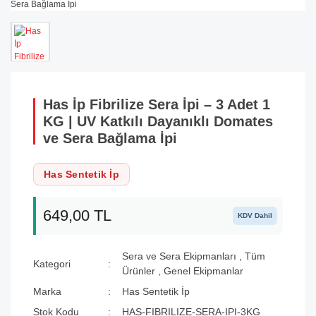
Has İp Fibrilize Sera İpi – 3 Adet 1
KG | UV Katkılı Dayanıklı Domates
ve Sera Bağlama İpi
Has Sentetik İp
649,00 TL
KDV Dahil
Sera ve Sera Ekipmanları
,
Tüm
Kategori
Ürünler
,
Genel Ekipmanlar
Marka
Has Sentetik İp
Stok Kodu
HAS-FIBRILIZE-SERA-IPI-3KG