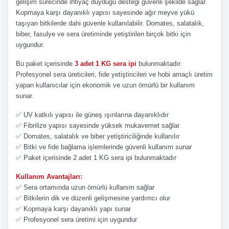
gelişim sürecinde ihtiyaç duyduğu desteği güvenli şekilde sağlar.
Kopmaya karşı dayanıklı yapısı sayesinde ağır meyve yükü
taşıyan bitkilerde dahi güvenle kullanılabilir. Domates, salatalık,
biber, fasulye ve sera üretiminde yetiştirilen birçok bitki için
uygundur.
Bu paket içerisinde
3 adet 1 KG sera ipi
bulunmaktadır.
Profesyonel sera üreticileri, fide yetiştiricileri ve hobi amaçlı üretim
yapan kullanıcılar için ekonomik ve uzun ömürlü bir kullanım
sunar.
✅ UV katkılı yapısı ile güneş ışınlarına dayanıklıdır
✅ Fibrilize yapısı sayesinde yüksek mukavemet sağlar
✅ Domates, salatalık ve biber yetiştiriciliğinde kullanılır
✅ Bitki ve fide bağlama işlemlerinde güvenli kullanım sunar
✅ Paket içerisinde 2 adet 1 KG sera ipi bulunmaktadır
Kullanım Avantajları:
✅ Sera ortamında uzun ömürlü kullanım sağlar
✅ Bitkilerin dik ve düzenli gelişmesine yardımcı olur
✅ Kopmaya karşı dayanıklı yapı sunar
✅ Profesyonel sera üretimi için uygundur