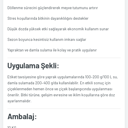
Döllenme sürecini güçlendirerek meyve tutumunu artırır
Stres koşullarında bitkinin dayanıklılığını destekler
Düşük dozda yüksek etki sağlayarak ekonomik kullanım sunar
Sezon boyunca kesintisiz kullanım imkanı sağlar
Yapraktan ve damla sulama ile kolay ve pratik uygulanır
Uygulama Şekli:
Etiket tavsiyesine göre yaprak uygulamalarında 100–200 g/100 L su,
damla sulamada 200–400 g/da kullanılabilir. En etkili sonuç için
çiçeklenmeden hemen önce ve çiçek başlangıcında uygulanması
önerilir. Bitki türüne, gelişim evresine ve iklim koşullarına göre doz
ayarlanmalıdır.
Ambalaj:
10 KG