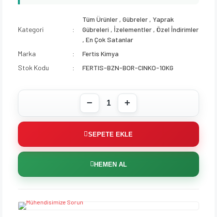
Tüm Ürünler
,
Gübreler
,
Yaprak
Kategori
Gübreleri
,
İzelementler
,
Özel İndirimler
,
En Çok Satanlar
Marka
Fertis Kimya
Stok Kodu
FERTIS-BZN-BOR-CINKO-10KG
SEPETE EKLE
HEMEN AL