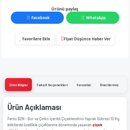
Ürünü paylaş
Facebook
WhatsApp
Fiyat Düşünce Haber Ver
Ürün Bilgisi
Taksit Seçenekleri
Yorumlar
Önerileriniz
Ürün Açıklaması
Fertis BZN - Bor ve Çinko İçerikli Çiçeklendirici Yaprak Gübresi 10 Kg,
bitkilerde özellikle çiçeklenme döneminde yaşanan
çiçek