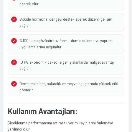
destek olur
Bitkide hormonal dengeyi destekleyerek düzenli gelişim
sağlar
%100 suda çözünür toz form – damla sulama ve yaprak
uygulamalarına uygundur
10 KG ekonomik paket ile geniş alanlarda maliyet avantajı
sağlar
Domates, biber, salatalık ve meyve ağaçlarında yüksek etki
gösterir
Kullanım Avantajları:
Çiçeklenme performansını artırarak verim kayıplarını önlemeye
yardımcı olur