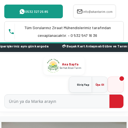
0532 327 25 85
info@akantarim.com
Tüm Sorularınız Ziraat Mühendislerimiz tarafından
cevaplanacaktır. – 0 532 547 16 36
goda
Ana Sayfa
Serhat Akan Tarım
Giriş Yap
Üye Ol