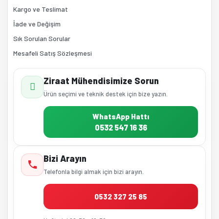
Kargo ve Teslimat
İade ve Değişim
Sık Sorulan Sorular
Mesafeli Satış Sözleşmesi
Ziraat Mühendisimize Sorun
Ürün seçimi ve teknik destek için bize yazın.
WhatsApp Hattı
0532 547 16 36
Bizi Arayın
Telefonla bilgi almak için bizi arayın.
0532 327 25 85