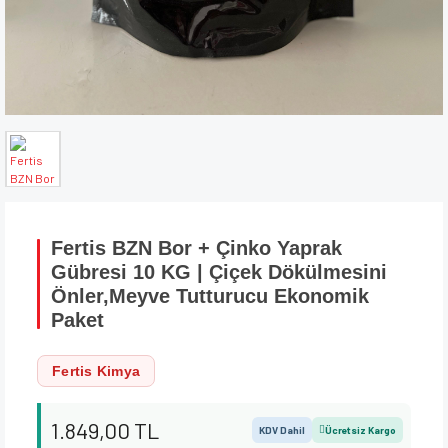
Fertis BZN Bor + Çinko Yaprak
Gübresi 10 KG | Çiçek Dökülmesini
Önler,Meyve Tutturucu Ekonomik
Paket
Fertis Kimya
1.849,00 TL
KDV Dahil
Ücretsiz Kargo