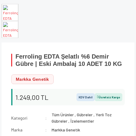
Ferroling EDTA Şelatlı %6 Demir
Gübre | Eski Ambalaj 10 ADET 10 KG
Markka Genetik
1.249,00 TL
KDV Dahil
Ücretsiz Kargo
Tüm Ürünler
,
Gübreler
,
Yerli Toz
Kategori
Gübreler
,
İzelementler
Marka
Markka Genetik