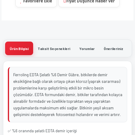
Fiyat Düşünce Haber Ver
Ürün Bilgisi
Taksit Seçenekleri
Yorumlar
Önerileriniz
Ferroling EDTA Şelatlı %6 Demir Gübre, bitkilerde demir
eksikliğine bağlı olarak ortaya çıkan kloroz (yaprak sararması)
problemlerine karşı geliştirilmiş etkili bir mikro besin
çözümüdür. EDTA formundaki demir, bitkiler tarafından kolayca
alınabilir formdadır ve özellikle topraktan veya yapraktan
uygulamalarda maksimum etki sağlar. Bitkinin yeşil aksam
gelişimini destekleyerek fotosentezi hızlandırır ve verimi artırır.
✅ %6 oranında şelatlı EDTA demir içeriği