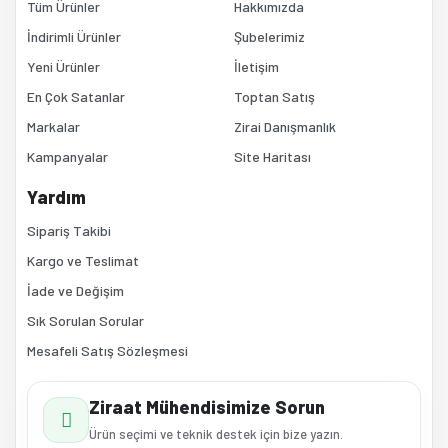
Bu ürüne benzer farklı alternatifler olmalı.
Tüm Ürünler
Hakkımızda
İndirimli Ürünler
Şubelerimiz
Yeni Ürünler
İletişim
En Çok Satanlar
Toptan Satış
Markalar
Zirai Danışmanlık
Kampanyalar
Site Haritası
Gönder
Yardım
Sipariş Takibi
Kargo ve Teslimat
İade ve Değişim
Sık Sorulan Sorular
Mesafeli Satış Sözleşmesi
Ziraat Mühendisimize Sorun
Ürün seçimi ve teknik destek için bize yazın.