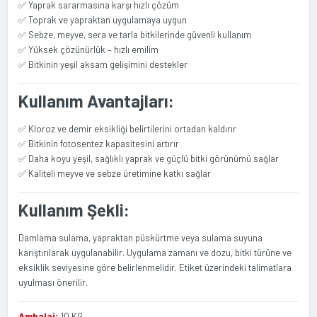
✅ Yaprak sararmasına karşı hızlı çözüm
✅ Toprak ve yapraktan uygulamaya uygun
✅ Sebze, meyve, sera ve tarla bitkilerinde güvenli kullanım
✅ Yüksek çözünürlük – hızlı emilim
✅ Bitkinin yeşil aksam gelişimini destekler
Kullanım Avantajları:
✅ Kloroz ve demir eksikliği belirtilerini ortadan kaldırır
✅ Bitkinin fotosentez kapasitesini artırır
✅ Daha koyu yeşil, sağlıklı yaprak ve güçlü bitki görünümü sağlar
✅ Kaliteli meyve ve sebze üretimine katkı sağlar
Kullanım Şekli:
Damlama sulama, yapraktan püskürtme veya sulama suyuna
karıştırılarak uygulanabilir. Uygulama zamanı ve dozu, bitki türüne ve
eksiklik seviyesine göre belirlenmelidir. Etiket üzerindeki talimatlara
uyulması önerilir.
Ambalaj:
10 KG