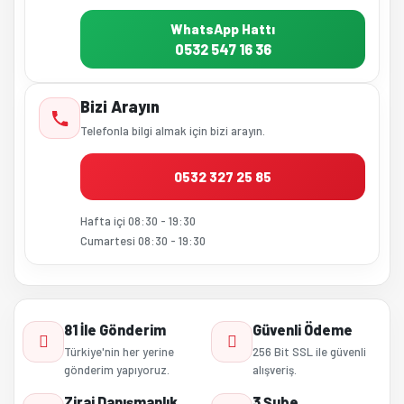
WhatsApp Hattı
0532 547 16 36
Bizi Arayın
Telefonla bilgi almak için bizi arayın.
0532 327 25 85
Hafta içi 08:30 - 19:30
Cumartesi 08:30 - 19:30
81 İle Gönderim
Güvenli Ödeme
Türkiye'nin her yerine
256 Bit SSL ile güvenli
gönderim yapıyoruz.
alışveriş.
Zirai Danışmanlık
3 Şube