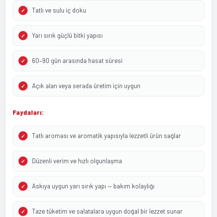
Tatlı ve sulu iç doku
Yarı sırık güçlü bitki yapısı
60–90 gün arasında hasat süresi
Açık alan veya serada üretim için uygun
Faydaları:
Tatlı aroması ve aromatik yapısıyla lezzetli ürün sağlar
Düzenli verim ve hızlı olgunlaşma
Askıya uygun yarı sırık yapı — bakım kolaylığı
Taze tüketim ve salatalara uygun doğal bir lezzet sunar