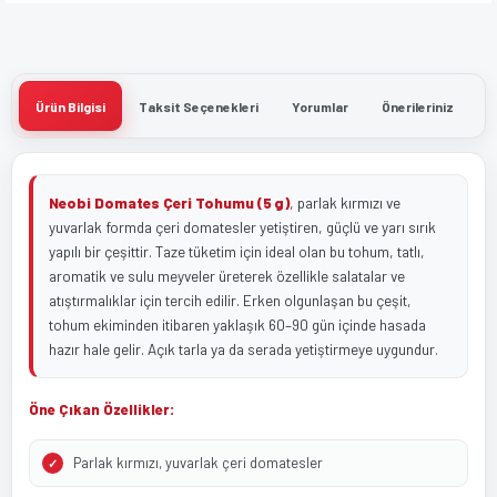
Ürün Bilgisi
Taksit Seçenekleri
Yorumlar
Önerileriniz
Neobi Domates Çeri Tohumu (5 g)
, parlak kırmızı ve
yuvarlak formda çeri domatesler yetiştiren, güçlü ve yarı sırık
yapılı bir çeşittir. Taze tüketim için ideal olan bu tohum, tatlı,
aromatik ve sulu meyveler üreterek özellikle salatalar ve
atıştırmalıklar için tercih edilir. Erken olgunlaşan bu çeşit,
tohum ekiminden itibaren yaklaşık 60–90 gün içinde hasada
hazır hale gelir. Açık tarla ya da serada yetiştirmeye uygundur.
Öne Çıkan Özellikler:
Parlak kırmızı, yuvarlak çeri domatesler