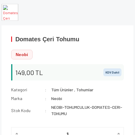
Domates Çeri Tohumu
Neobi
149,00 TL
KDV Dahil
Kategori
Tüm Ürünler
,
Tohumlar
Marka
Neobi
NEOBI-TOHUMCULUK-DOMATES-CERI-
Stok Kodu
TOHUMU