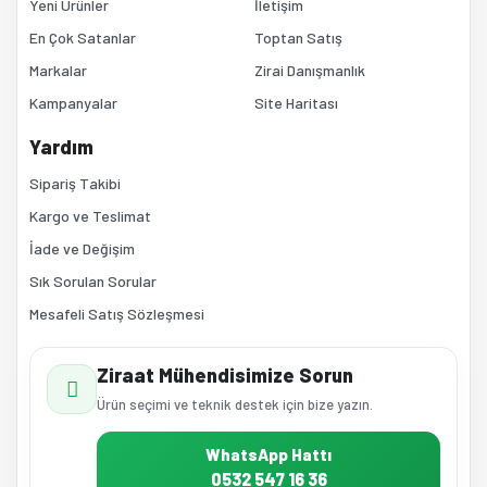
Yeni Ürünler
İletişim
En Çok Satanlar
Toptan Satış
Markalar
Zirai Danışmanlık
Kampanyalar
Site Haritası
Gönder
Yardım
Sipariş Takibi
Kargo ve Teslimat
İade ve Değişim
Sık Sorulan Sorular
Mesafeli Satış Sözleşmesi
Ziraat Mühendisimize Sorun
Ürün seçimi ve teknik destek için bize yazın.
WhatsApp Hattı
0532 547 16 36