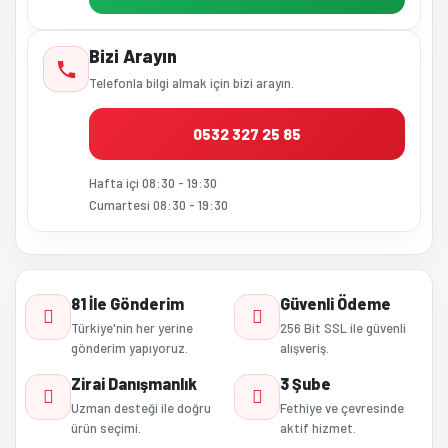
Bizi Arayın
Telefonla bilgi almak için bizi arayın.
0532 327 25 85
Hafta içi 08:30 - 19:30
Cumartesi 08:30 - 19:30
81 İle Gönderim
Güvenli Ödeme
Türkiye'nin her yerine
256 Bit SSL ile güvenli
gönderim yapıyoruz.
alışveriş.
Zirai Danışmanlık
3 Şube
Uzman desteği ile doğru
Fethiye ve çevresinde
ürün seçimi.
aktif hizmet.