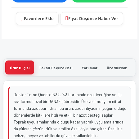
Fiyat Düşünce Haber Ver
Ürün Bilgisi
Taksit Seçenekleri
Yorumlar
Önerileriniz
Doktor Tarsa Quadro N32, %32 oranında azot içeriğine sahip
sıvı formda özel bir UAN32 gübresidir. Üre ve amonyum nitrat
formunda azot barındıran bu ürün, azot ihtiyacının yoğun olduğu
dönemlerde bitkilere hızlı ve etkili bir azot desteği sağlar.
Toprak uygulamalarında olduğu kadar yaprak uygulamalarında
da yüksek çözünürlük ve emilim özelliğiyle öne çıkar. Özellikle
sebze, meyve ve tahıllarda güvenle kullanılabilir.