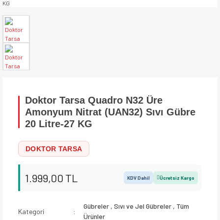
Doktor Tarsa Quadro N32 Üre
Amonyum Nitrat (UAN32) Sıvı Gübre
20 Litre-27 KG
DOKTOR TARSA
1.999,00 TL
KDV Dahil
Ücretsiz Kargo
Gübreler
,
Sıvı ve Jel Gübreler
,
Tüm
Kategori
Ürünler