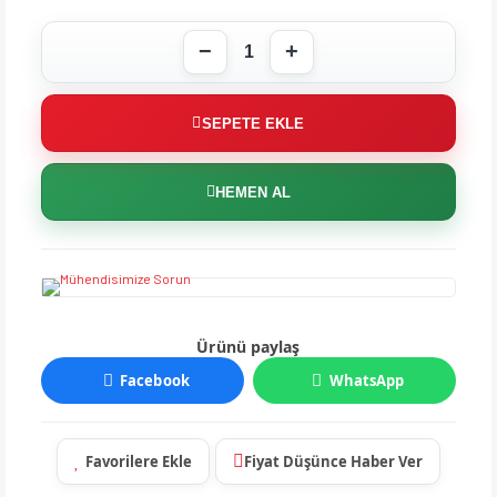
SEPETE EKLE
HEMEN AL
Ürünü paylaş
Facebook
WhatsApp
Fiyat Düşünce Haber Ver