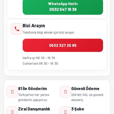
WhatsApp Hattı
0532 547 16 36
Bizi Arayın
Telefonla bilgi almak için bizi arayın.
0532 327 25 85
Hafta içi 08:30 - 19:30
Cumartesi 08:30 - 19:30
81 İle Gönderim
Güvenli Ödeme
Türkiye'nin her yerine
256 Bit SSL ile güvenli
gönderim yapıyoruz.
alışveriş.
Zirai Danışmanlık
3 Şube