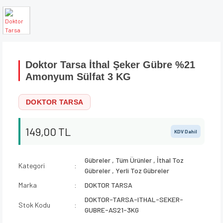
Doktor Tarsa İthal Şeker Gübre %21
Amonyum Sülfat 3 KG
DOKTOR TARSA
149,00 TL
KDV Dahil
Gübreler
,
Tüm Ürünler
,
İthal Toz
Kategori
Gübreler
,
Yerli Toz Gübreler
Marka
DOKTOR TARSA
DOKTOR-TARSA-ITHAL-SEKER-
Stok Kodu
GUBRE-AS21-3KG