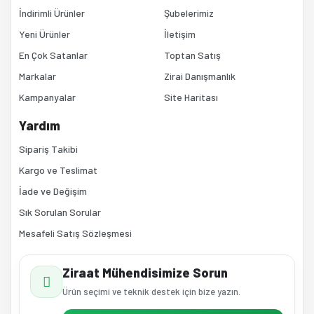
İndirimli Ürünler
Şubelerimiz
Yeni Ürünler
İletişim
En Çok Satanlar
Toptan Satış
Markalar
Zirai Danışmanlık
Kampanyalar
Site Haritası
Gönder
Yardım
Sipariş Takibi
Kargo ve Teslimat
İade ve Değişim
Sık Sorulan Sorular
Mesafeli Satış Sözleşmesi
Ziraat Mühendisimize Sorun
Ürün seçimi ve teknik destek için bize yazın.