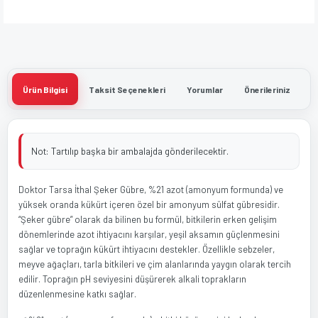
Ürün Bilgisi
Taksit Seçenekleri
Yorumlar
Önerileriniz
Not: Tartılıp başka bir ambalajda gönderilecektir.
Doktor Tarsa İthal Şeker Gübre, %21 azot (amonyum formunda) ve
yüksek oranda kükürt içeren özel bir amonyum sülfat gübresidir.
“Şeker gübre” olarak da bilinen bu formül, bitkilerin erken gelişim
dönemlerinde azot ihtiyacını karşılar, yeşil aksamın güçlenmesini
sağlar ve toprağın kükürt ihtiyacını destekler. Özellikle sebzeler,
meyve ağaçları, tarla bitkileri ve çim alanlarında yaygın olarak tercih
edilir. Toprağın pH seviyesini düşürerek alkali toprakların
düzenlenmesine katkı sağlar.