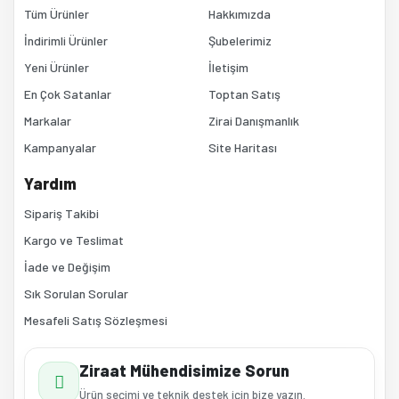
Bu ürüne benzer farklı alternatifler olmalı.
Tüm Ürünler
Hakkımızda
İndirimli Ürünler
Şubelerimiz
Yeni Ürünler
İletişim
En Çok Satanlar
Toptan Satış
Markalar
Zirai Danışmanlık
Kampanyalar
Site Haritası
Gönder
Yardım
Sipariş Takibi
Kargo ve Teslimat
İade ve Değişim
Sık Sorulan Sorular
Mesafeli Satış Sözleşmesi
Ziraat Mühendisimize Sorun
Ürün seçimi ve teknik destek için bize yazın.