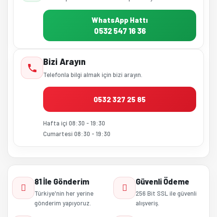
WhatsApp Hattı
0532 547 16 36
Bizi Arayın
Telefonla bilgi almak için bizi arayın.
0532 327 25 85
Hafta içi 08:30 - 19:30
Cumartesi 08:30 - 19:30
81 İle Gönderim
Güvenli Ödeme
Türkiye'nin her yerine
256 Bit SSL ile güvenli
gönderim yapıyoruz.
alışveriş.