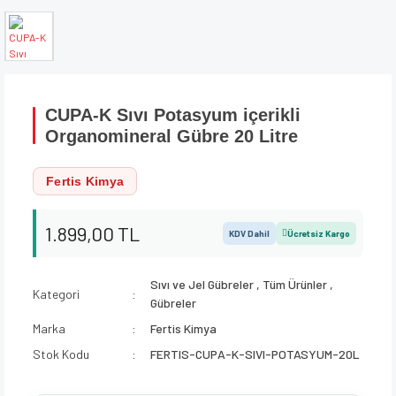
CUPA-K Sıvı Potasyum içerikli
Organomineral Gübre 20 Litre
Fertis Kimya
1.899,00 TL
KDV Dahil
Ücretsiz Kargo
Sıvı ve Jel Gübreler
,
Tüm Ürünler
,
Kategori
Gübreler
Marka
Fertis Kimya
Stok Kodu
FERTIS-CUPA-K-SIVI-POTASYUM-20L