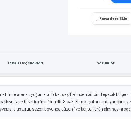
Taksit Seçenekleri
Yorumlar
timde aranan yoğun acılı biber çeşitlerinden biridir. Tepecik bölgesine
alık ve taze tüketim için idealdir. Sıcak iklim koşullarına dayanıklıdır ve
apısı oluşturur, sezon boyunca düzenli ve kaliteli ürün alınmasını sağl