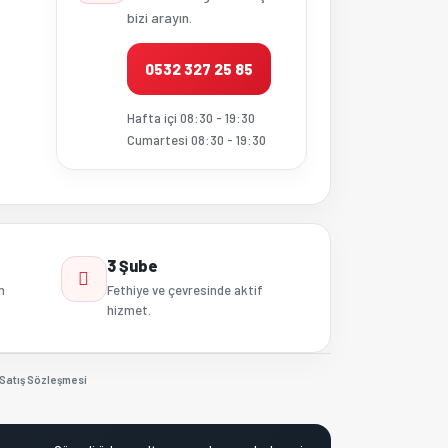
bizi arayın.
0532 327 25 85
Hafta içi 08:30 - 19:30
Cumartesi 08:30 - 19:30
3 Şube
n
Fethiye ve çevresinde aktif
hizmet.
Satış Sözleşmesi