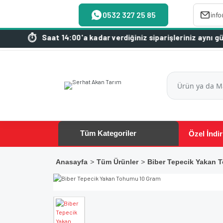
0532 327 25 85
inf
Saat 14:00'a kadar verdiğiniz siparişleriniz aynı gün kargod
Tüm Kategoriler
Özel İndir
Anasayfa
Tüm Ürünler
Biber Tepecik Yakan 