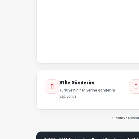
81 İle Gönderim
Türkiye'nin her yerine gönderim
yapıyoruz.
Gizlilik ve Güvenl