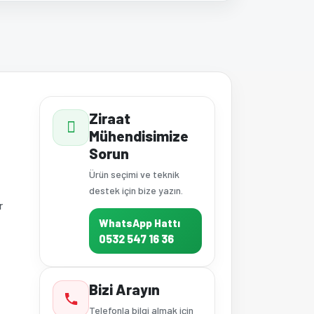
a iletebilirsiniz.
Ziraat
Mühendisimize
Sorun
Ürün seçimi ve teknik
destek için bize yazın.
r
WhatsApp Hattı
0532 547 16 36
Bizi Arayın
Telefonla bilgi almak için