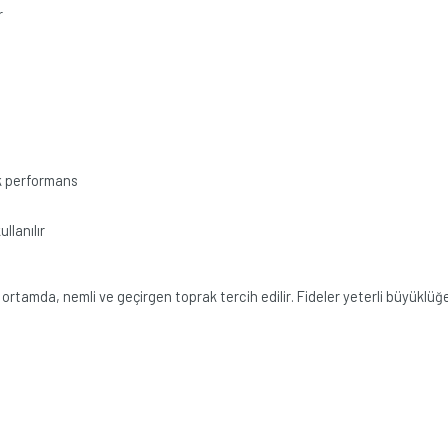
r
ek performans
llanılır
 ortamda, nemli ve geçirgen toprak tercih edilir. Fideler yeterli büyüklüğe