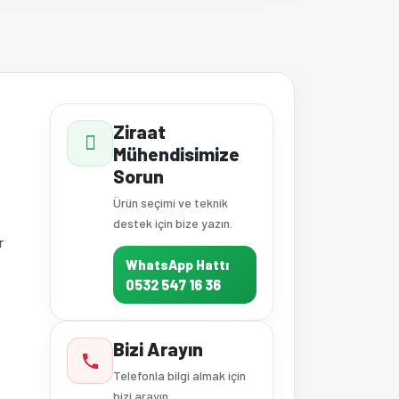
a iletebilirsiniz.
Ziraat
Mühendisimize
Sorun
Ürün seçimi ve teknik
destek için bize yazın.
r
WhatsApp Hattı
0532 547 16 36
Bizi Arayın
Telefonla bilgi almak için
bizi arayın.