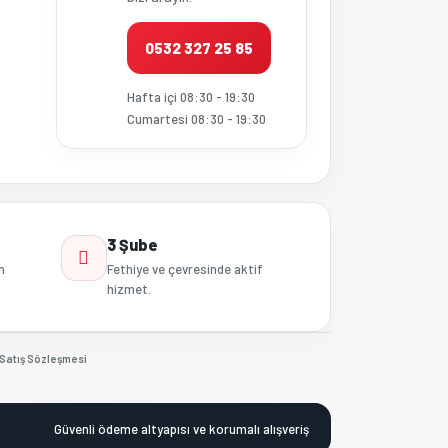
0532 327 25 85
Hafta içi 08:30 - 19:30
Cumartesi 08:30 - 19:30
3 Şube
n
Fethiye ve çevresinde aktif
hizmet.
Satış Sözleşmesi
Güvenli ödeme altyapısı ve korumalı alışveriş