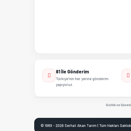
81 İle Gönderim
Türkiye'nin her yerine gönderim
yapıyoruz.
Gizlilik ve Güvenl
© 1989 - 2026 Serhat Akan Tarım | Tüm Hakları Saklıdı