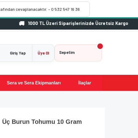
rafından cevaplanacaktır. – 0 532 547 16 36
1000 TL Üzeri Siparişlerinizde Ücretsiz Kargo
Sepetim
Giriş Yap
Üye Ol
Sera ve Sera Ekipmanları
İlaçlar
lı Üç Burun Tohumu 10 Gram