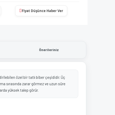
Fiyat Düşünce Haber Ver
Önerileriniz
lebilen özel bir tatlı biber çeşididir. Üç
aşıma sırasında zarar görmez ve uzun süre
zarda yüksek talep görür.