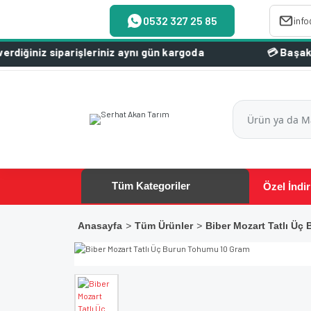
0532 327 25 85
inf
siparişleriniz aynı gün kargoda
Tüm Kategoriler
Özel İndir
Anasayfa
Tüm Ürünler
Biber Mozart Tatlı Ü