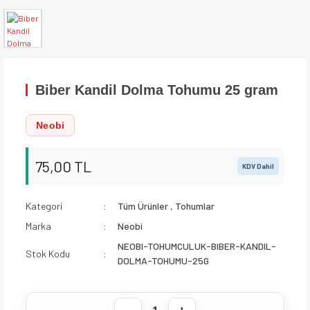
Biber Kandil Dolma Tohumu 25 gram
Neobi
75,00 TL
KDV Dahil
Kategori
Tüm Ürünler
,
Tohumlar
Marka
Neobi
NEOBI-TOHUMCULUK-BIBER-KANDIL-
Stok Kodu
DOLMA-TOHUMU-25G