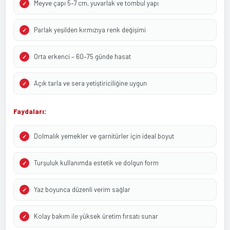
Meyve çapı 5–7 cm, yuvarlak ve tombul yapı
Parlak yeşilden kırmızıya renk değişimi
Orta erkenci – 60–75 günde hasat
Açık tarla ve sera yetiştiriciliğine uygun
Faydaları:
Dolmalık yemekler ve garnitürler için ideal boyut
Turşuluk kullanımda estetik ve dolgun form
Yaz boyunca düzenli verim sağlar
Kolay bakım ile yüksek üretim fırsatı sunar