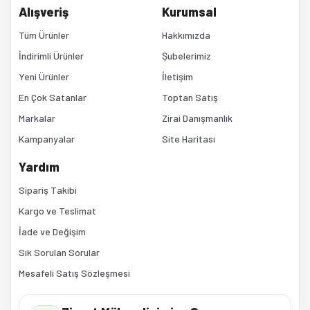
Alışveriş
Kurumsal
Bu ürüne benzer farklı alternatifler olmalı.
Tüm Ürünler
Hakkımızda
İndirimli Ürünler
Şubelerimiz
Yeni Ürünler
İletişim
En Çok Satanlar
Toptan Satış
Markalar
Zirai Danışmanlık
Kampanyalar
Site Haritası
Gönder
Yardım
Sipariş Takibi
Kargo ve Teslimat
İade ve Değişim
Sık Sorulan Sorular
Mesafeli Satış Sözleşmesi