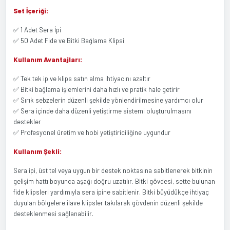
Set İçeriği:
✅ 1 Adet Sera İpi
✅ 50 Adet Fide ve Bitki Bağlama Klipsi
Kullanım Avantajları:
✅ Tek tek ip ve klips satın alma ihtiyacını azaltır
✅ Bitki bağlama işlemlerini daha hızlı ve pratik hale getirir
✅ Sırık sebzelerin düzenli şekilde yönlendirilmesine yardımcı olur
✅ Sera içinde daha düzenli yetiştirme sistemi oluşturulmasını
destekler
✅ Profesyonel üretim ve hobi yetiştiriciliğine uygundur
Kullanım Şekli:
Sera ipi, üst tel veya uygun bir destek noktasına sabitlenerek bitkinin
gelişim hattı boyunca aşağı doğru uzatılır. Bitki gövdesi, sette bulunan
fide klipsleri yardımıyla sera ipine sabitlenir. Bitki büyüdükçe ihtiyaç
duyulan bölgelere ilave klipsler takılarak gövdenin düzenli şekilde
desteklenmesi sağlanabilir.