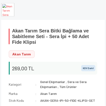
Akan Tarım Sera Bitki Bağlama ve
Sabitleme Seti - Sera İpi + 50 Adet
Fide Klipsi
Akan Tarım
269,00 TL
KDV Dahil
Genel Ekipmanlar
,
Sera ve Sera
Kategori
Ekipmanları
,
Tüm Ürünler
Marka
Akan Tarım
Stok Kodu
AKAN-SERA-IPI-50-FIDE-KLIPSI-SET