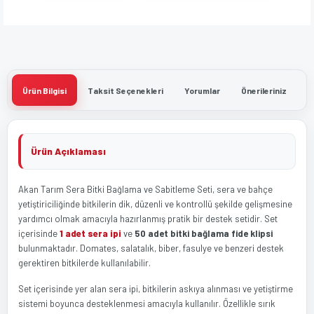
Ürün Bilgisi
Taksit Seçenekleri
Yorumlar
Önerileriniz
Ürün Açıklaması
Akan Tarım Sera Bitki Bağlama ve Sabitleme Seti, sera ve bahçe
yetiştiriciliğinde bitkilerin dik, düzenli ve kontrollü şekilde gelişmesine
yardımcı olmak amacıyla hazırlanmış pratik bir destek setidir. Set
içerisinde
1 adet sera ipi
ve
50 adet bitki bağlama fide klipsi
bulunmaktadır. Domates, salatalık, biber, fasulye ve benzeri destek
gerektiren bitkilerde kullanılabilir.
Set içerisinde yer alan sera ipi, bitkilerin askıya alınması ve yetiştirme
sistemi boyunca desteklenmesi amacıyla kullanılır. Özellikle sırık