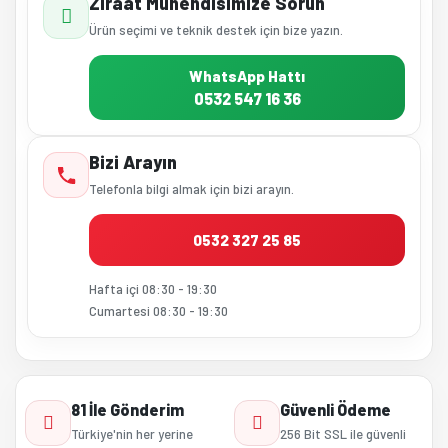
Ziraat Mühendisimize Sorun
Ürün seçimi ve teknik destek için bize yazın.
WhatsApp Hattı
0532 547 16 36
Bizi Arayın
Telefonla bilgi almak için bizi arayın.
0532 327 25 85
Hafta içi 08:30 - 19:30
Cumartesi 08:30 - 19:30
81 İle Gönderim
Güvenli Ödeme
Türkiye'nin her yerine
256 Bit SSL ile güvenli