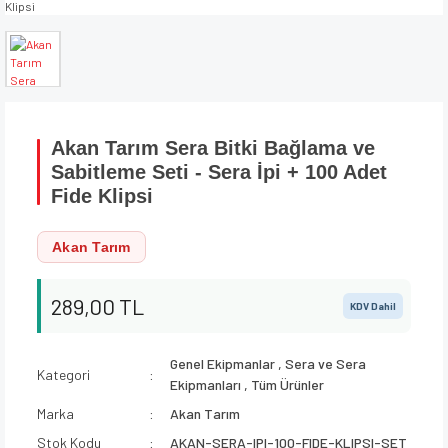
Akan Tarım Sera Bitki Bağlama ve
Sabitleme Seti - Sera İpi + 100 Adet
Fide Klipsi
Akan Tarım
289,00 TL
KDV Dahil
Genel Ekipmanlar
,
Sera ve Sera
Kategori
Ekipmanları
,
Tüm Ürünler
Marka
Akan Tarım
Stok Kodu
AKAN-SERA-IPI-100-FIDE-KLIPSI-SET