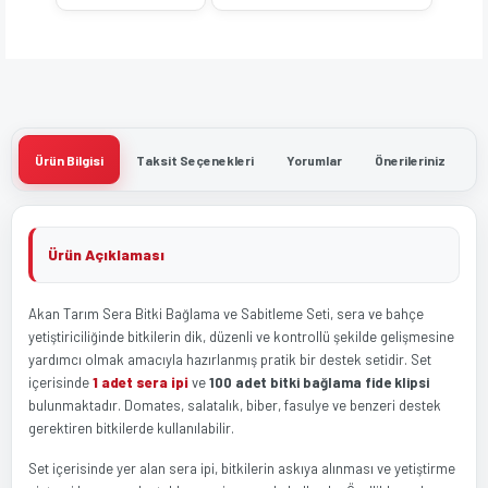
Ürün Bilgisi
Taksit Seçenekleri
Yorumlar
Önerileriniz
Ürün Açıklaması
Akan Tarım Sera Bitki Bağlama ve Sabitleme Seti, sera ve bahçe
yetiştiriciliğinde bitkilerin dik, düzenli ve kontrollü şekilde gelişmesine
yardımcı olmak amacıyla hazırlanmış pratik bir destek setidir. Set
içerisinde
1 adet sera ipi
ve
100 adet bitki bağlama fide klipsi
bulunmaktadır. Domates, salatalık, biber, fasulye ve benzeri destek
gerektiren bitkilerde kullanılabilir.
Set içerisinde yer alan sera ipi, bitkilerin askıya alınması ve yetiştirme