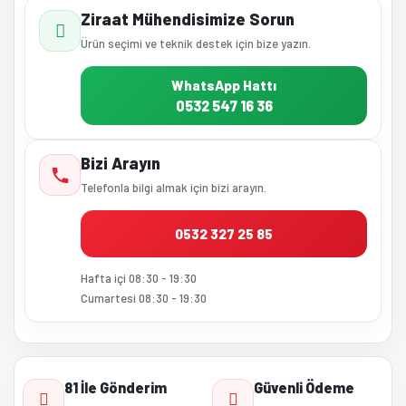
Ziraat Mühendisimize Sorun
Ürün seçimi ve teknik destek için bize yazın.
WhatsApp Hattı
0532 547 16 36
Bizi Arayın
Telefonla bilgi almak için bizi arayın.
0532 327 25 85
Hafta içi 08:30 - 19:30
Cumartesi 08:30 - 19:30
81 İle Gönderim
Güvenli Ödeme