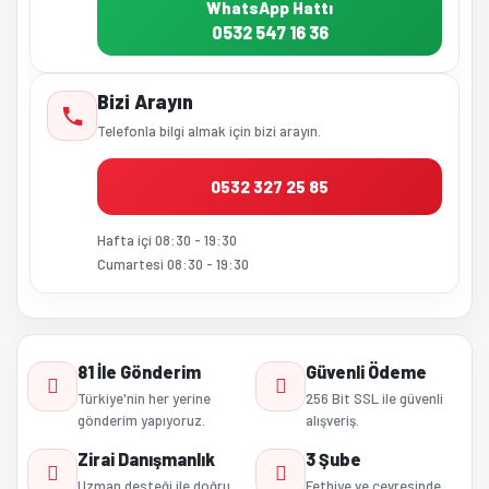
WhatsApp Hattı
0532 547 16 36
Bizi Arayın
Telefonla bilgi almak için bizi arayın.
0532 327 25 85
Hafta içi 08:30 - 19:30
Cumartesi 08:30 - 19:30
81 İle Gönderim
Güvenli Ödeme
Türkiye'nin her yerine
256 Bit SSL ile güvenli
gönderim yapıyoruz.
alışveriş.
Zirai Danışmanlık
3 Şube
Uzman desteği ile doğru
Fethiye ve çevresinde