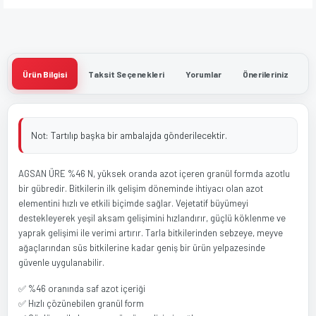
Ürün Bilgisi
Taksit Seçenekleri
Yorumlar
Önerileriniz
Not: Tartılıp başka bir ambalajda gönderilecektir.
AGSAN ÜRE %46 N, yüksek oranda azot içeren granül formda azotlu
bir gübredir. Bitkilerin ilk gelişim döneminde ihtiyacı olan azot
elementini hızlı ve etkili biçimde sağlar. Vejetatif büyümeyi
destekleyerek yeşil aksam gelişimini hızlandırır, güçlü köklenme ve
yaprak gelişimi ile verimi artırır. Tarla bitkilerinden sebzeye, meyve
ağaçlarından süs bitkilerine kadar geniş bir ürün yelpazesinde
güvenle uygulanabilir.
✅ %46 oranında saf azot içeriği
✅ Hızlı çözünebilen granül form