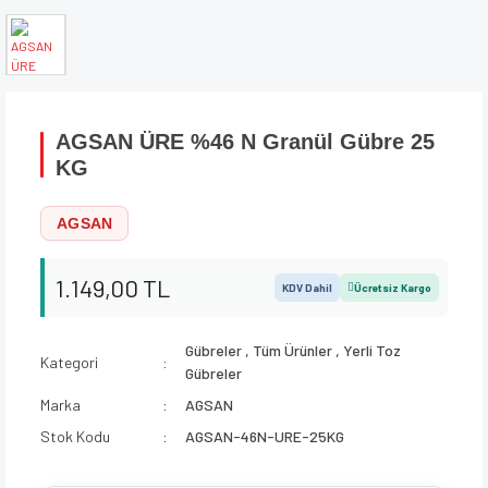
AGSAN ÜRE %46 N Granül Gübre 25
KG
AGSAN
1.149,00 TL
KDV Dahil
Ücretsiz Kargo
Gübreler
,
Tüm Ürünler
,
Yerli Toz
Kategori
Gübreler
Marka
AGSAN
Stok Kodu
AGSAN-46N-URE-25KG