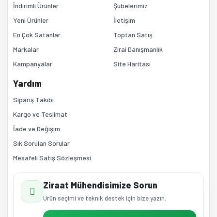
İndirimli Ürünler
Şubelerimiz
Yeni Ürünler
İletişim
En Çok Satanlar
Toptan Satış
Markalar
Zirai Danışmanlık
Kampanyalar
Site Haritası
Gönder
Yardım
Sipariş Takibi
Kargo ve Teslimat
İade ve Değişim
Sık Sorulan Sorular
Mesafeli Satış Sözleşmesi
Ziraat Mühendisimize Sorun
Ürün seçimi ve teknik destek için bize yazın.