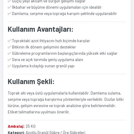
✅ Güçlü yeşil aksam ve sürgün gelişimi sağlar
✅ İlkbahar ve büyüme dönemi uygulamaları için idealdir
✅ Damlama, serpme veya toprağa karışım şeklinde uygulanabilir
Kullanım Avantajları:
✅ Topraktaki azot ihtiyacını hızlı biçimde karşılar
✅ Bitkinin ilk dönem gelişimini destekler
✅ Gübreleme programlarının başlangıçlarında yüksek etki sağlar
✅ Sera ve açık tarımda geniş uygulama alanı
✅ Uygulama kolaylığı sunan granül yapı
Kullanım Şekli:
Toprak altı veya üstü uygulamalarla kullanılabilir. Damlama sulama,
serpme veya toprağa karıştırma yöntemleriyle verilebilir. Dozlar bitki
türüne, gelişim evresine ve toprak analizine göre belirlenmelidir.
Etiket talimatlarına uyulması önerilir.
Ambalaj:
25 KG
Kategori:
Azotlu Granül Gübre / Üre Gübreleri