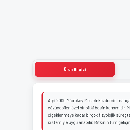
Ürün Bilgisi
Agri 2000 Microkey Mix, çinko, demir, manga
çözünebilen özel bir bitki besin karışımıdır
çiçeklenmeye kadar birçok fizyolojik süreçte b
sistemiyle uygulanabilir. Bitkinin tüm gelişi