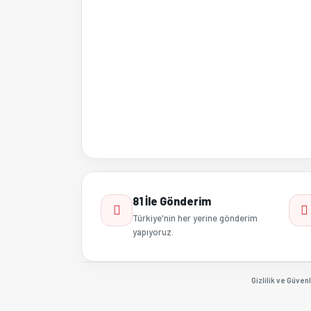
81 İle Gönderim
Türkiye'nin her yerine gönderim
yapıyoruz.
Gizlilik ve Güvenl