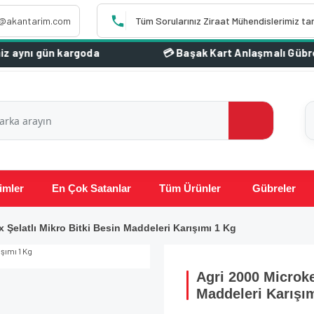
o@akantarim.com
Tüm Sorularınız Ziraat Mühendislerimiz ta
ün kargoda
imler
En Çok Satanlar
Tüm Ürünler
Gübreler
 Şelatlı Mikro Bitki Besin Maddeleri Karışımı 1 Kg
Agri 2000 Microke
Maddeleri Karışı