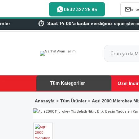
0532 327 25 85
inf
Saat 14:00'a kadar verdiğiniz siparişleriniz aynı g
Tüm Kategoriler
Özel İndir
Anasayfa
Tüm Ürünler
Agri 2000 Microkey Mix