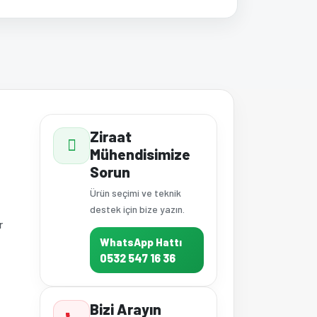
a iletebilirsiniz.
Ziraat
Mühendisimize
Sorun
Ürün seçimi ve teknik
destek için bize yazın.
r
WhatsApp Hattı
0532 547 16 36
Bizi Arayın