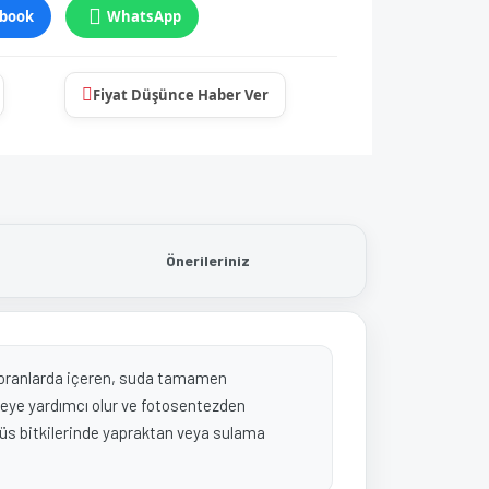
book
WhatsApp
Fiyat Düşünce Haber Ver
Önerileriniz
i oranlarda içeren, suda tamamen
emeye yardımcı olur ve fotosentezden
e süs bitkilerinde yapraktan veya sulama