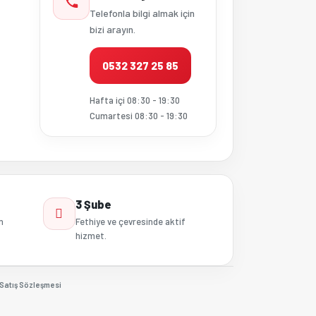
Telefonla bilgi almak için
bizi arayın.
0532 327 25 85
Hafta içi 08:30 - 19:30
Cumartesi 08:30 - 19:30
3 Şube
n
Fethiye ve çevresinde aktif
hizmet.
Satış Sözleşmesi