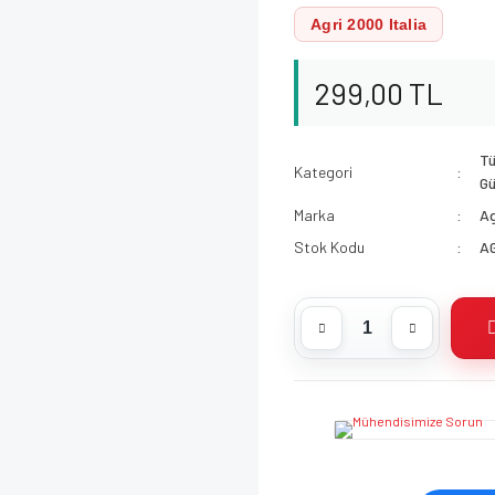
Agri 2000 Italia
299,00 TL
Tü
Kategori
Gü
Marka
Ag
Stok Kodu
A