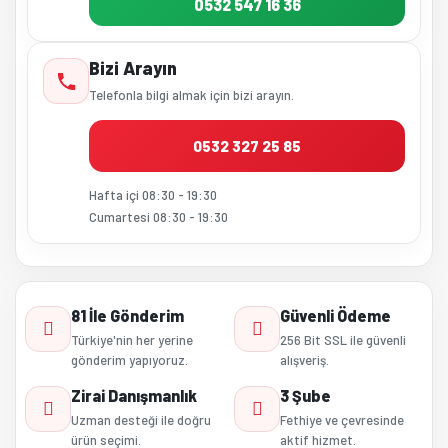
0532 547 16 36
Bizi Arayın
Telefonla bilgi almak için bizi arayın.
0532 327 25 85
Hafta içi 08:30 - 19:30
Cumartesi 08:30 - 19:30
81 İle Gönderim
Güvenli Ödeme
Türkiye'nin her yerine
256 Bit SSL ile güvenli
gönderim yapıyoruz.
alışveriş.
Zirai Danışmanlık
3 Şube
Uzman desteği ile doğru
Fethiye ve çevresinde
ürün seçimi.
aktif hizmet.