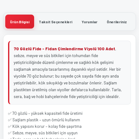
Ürün Bilgisi
Taksit Seçenekleri
Yorumlar
Önerileriniz
70 Gözlü Fide - Fidan Çimlendirme Viyolü 100 Adet
,
sebze, meyve ve süs bitkileri için tohumdan fide
yetiştiriciliğinde düzenli çimlenme ve sağlıklı kök gelişimi
sağlamak amacıyla tasarlanmış dayanıklı viyol setidir. Her bir
viyolde 70 göz bulunur; bu sayede çok sayıda fide aynı anda
yetiştirilebilir, kök sıkışıklığı ve bozulmalar önlenir. Sağlam
plastikten üretilmiş olan viyoller defalarca kullanılabilir. Tarla,
sera, bağ ve hobi bahçelerinde fide yetiştiriciliği için idealdir.
✅ 70 gözlü – yüksek kapasiteli fide üretimi
✅ Sağlam plastik – uzun ömürlü kullanım
✅ Kök yapısını korur – kolay fide şaşırtma
✅ Sebze, meyve, süs bitkileri için uygun