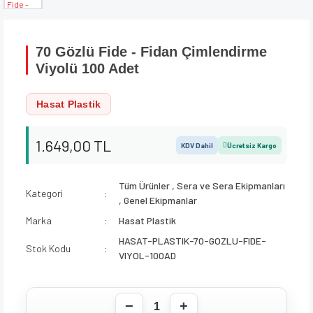
70 Gözlü Fide - Fidan Çimlendirme
Viyolü 100 Adet
Hasat Plastik
1.649,00 TL
KDV Dahil
Ücretsiz Kargo
Tüm Ürünler
,
Sera ve Sera Ekipmanları
Kategori
,
Genel Ekipmanlar
Marka
Hasat Plastik
HASAT-PLASTIK-70-GOZLU-FIDE-
Stok Kodu
VIYOL-100AD