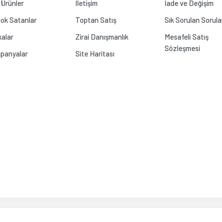
 Ürünler
İletişim
İade ve Değişim
ok Satanlar
Toptan Satış
Sık Sorulan Sorula
alar
Zirai Danışmanlık
Mesafeli Satış
Sözleşmesi
panyalar
Site Haritası
Gönder