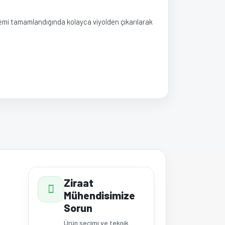
önemi tamamlandığında kolayca viyolden çıkarılarak
a iletebilirsiniz.
Ziraat
Mühendisimize
Sorun
Ürün seçimi ve teknik