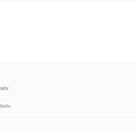
altır
 dostu