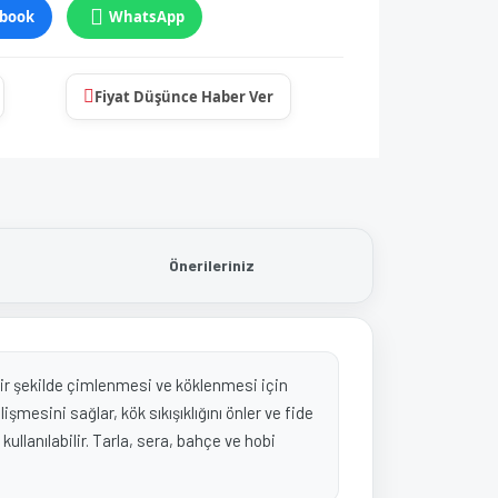
book
WhatsApp
Fiyat Düşünce Haber Ver
Önerileriniz
 bir şekilde çimlenmesi ve köklenmesi için
şmesini sağlar, kök sıkışıklığını önler ve fide
llanılabilir. Tarla, sera, bahçe ve hobi