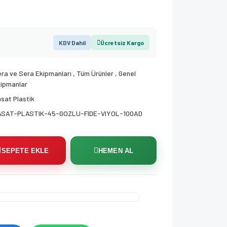
KDV Dahil
Ücretsiz Kargo
ra ve Sera Ekipmanları
,
Tüm Ürünler
,
Genel
ipmanlar
sat Plastik
ASAT-PLASTIK-45-GOZLU-FIDE-VIYOL-100AD
SEPETE EKLE
HEMEN AL