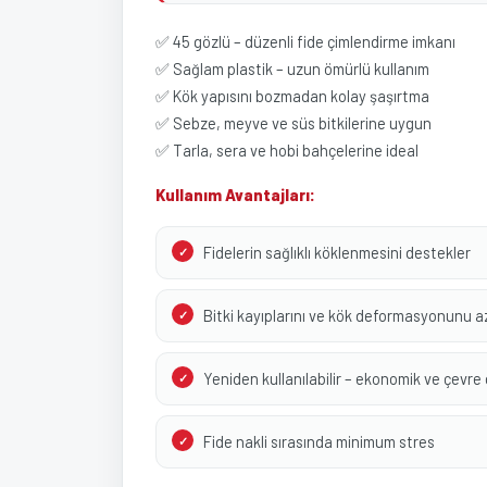
✅ 45 gözlü – düzenli fide çimlendirme imkanı
✅ Sağlam plastik – uzun ömürlü kullanım
✅ Kök yapısını bozmadan kolay şaşırtma
✅ Sebze, meyve ve süs bitkilerine uygun
✅ Tarla, sera ve hobi bahçelerine ideal
Kullanım Avantajları:
Fidelerin sağlıklı köklenmesini destekler
Bitki kayıplarını ve kök deformasyonunu az
Yeniden kullanılabilir – ekonomik ve çevre
Fide nakli sırasında minimum stres