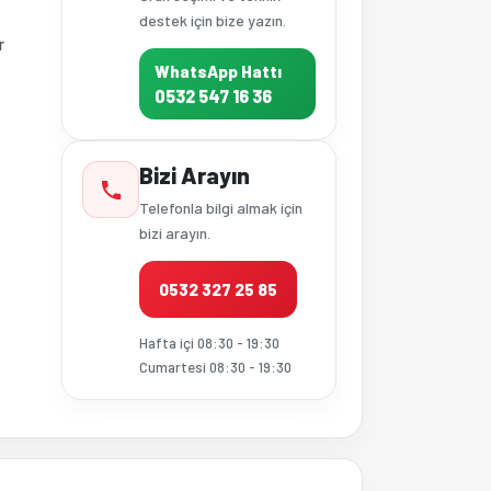
destek için bize yazın.
r
WhatsApp Hattı
0532 547 16 36
Bizi Arayın
Telefonla bilgi almak için
bizi arayın.
0532 327 25 85
Hafta içi 08:30 - 19:30
Cumartesi 08:30 - 19:30