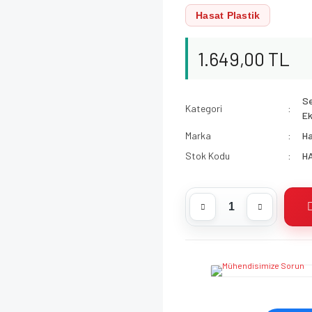
Hasat Plastik
1.649,00 TL
Se
Kategori
Ek
Marka
Ha
Stok Kodu
H