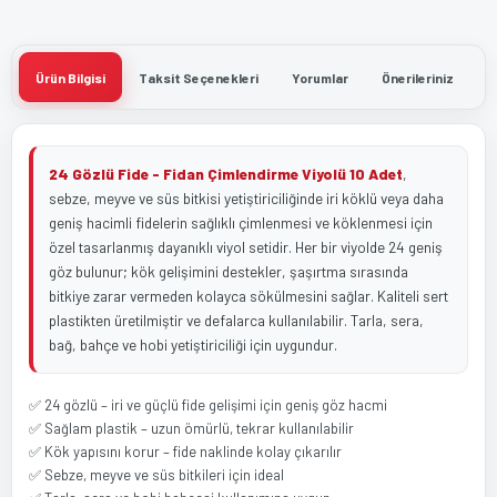
Ürün Bilgisi
Taksit Seçenekleri
Yorumlar
Önerileriniz
24 Gözlü Fide - Fidan Çimlendirme Viyolü 10 Adet
,
sebze, meyve ve süs bitkisi yetiştiriciliğinde iri köklü veya daha
geniş hacimli fidelerin sağlıklı çimlenmesi ve köklenmesi için
özel tasarlanmış dayanıklı viyol setidir. Her bir viyolde 24 geniş
göz bulunur; kök gelişimini destekler, şaşırtma sırasında
bitkiye zarar vermeden kolayca sökülmesini sağlar. Kaliteli sert
plastikten üretilmiştir ve defalarca kullanılabilir. Tarla, sera,
bağ, bahçe ve hobi yetiştiriciliği için uygundur.
✅ 24 gözlü – iri ve güçlü fide gelişimi için geniş göz hacmi
✅ Sağlam plastik – uzun ömürlü, tekrar kullanılabilir
✅ Kök yapısını korur – fide naklinde kolay çıkarılır
✅ Sebze, meyve ve süs bitkileri için ideal