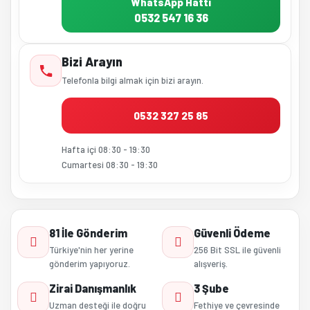
WhatsApp Hattı
0532 547 16 36
Bizi Arayın
Telefonla bilgi almak için bizi arayın.
0532 327 25 85
Hafta içi 08:30 - 19:30
Cumartesi 08:30 - 19:30
81 İle Gönderim
Güvenli Ödeme
Türkiye'nin her yerine
256 Bit SSL ile güvenli
gönderim yapıyoruz.
alışveriş.
Zirai Danışmanlık
3 Şube
Uzman desteği ile doğru
Fethiye ve çevresinde