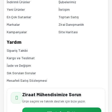
İndirimli Ürünler
Şubelerimiz
Yeni Ürünler
İletişim
En Çok Satanlar
Toptan Satış
Markalar
Zirai Danışmanlık
Kampanyalar
Site Haritası
Gönder
Yardım
Sipariş Takibi
Kargo ve Teslimat
İade ve Değişim
Sık Sorulan Sorular
Mesafeli Satış Sözleşmesi
Ziraat Mühendisimize Sorun
Ürün seçimi ve teknik destek için bize yazın.