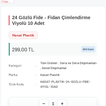
24 Gözlü Fide - Fidan Çimlendirme
Viyolü 10 Adet
Hasat Plastik
299,00 TL
KDV Dahil
Tüm Ürünler
,
Sera ve Sera Ekipmanları
Kategori
,
Genel Ekipmanlar
Marka
Hasat Plastik
HASAT-PLASTIK-24-GOZLU-FIDE-
Stok Kodu
VIYOL-10AD