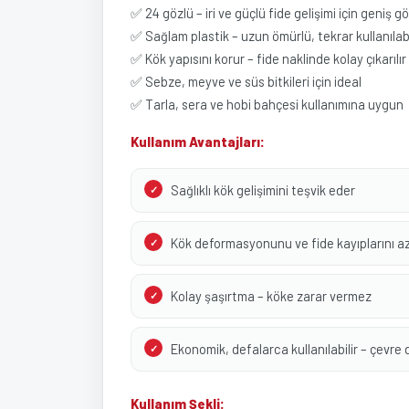
✅ 24 gözlü – iri ve güçlü fide gelişimi için geniş 
✅ Sağlam plastik – uzun ömürlü, tekrar kullanılabi
✅ Kök yapısını korur – fide naklinde kolay çıkarılır
✅ Sebze, meyve ve süs bitkileri için ideal
✅ Tarla, sera ve hobi bahçesi kullanımına uygun
Kullanım Avantajları:
Sağlıklı kök gelişimini teşvik eder
Kök deformasyonunu ve fide kayıplarını az
Kolay şaşırtma – köke zarar vermez
Ekonomik, defalarca kullanılabilir – çevre
Kullanım Şekli: