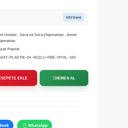
KDV Dahil
m Ürünler
,
Sera ve Sera Ekipmanları
,
Genel
ipmanlar
sat Plastik
ASAT-PLASTIK-24-GOZLU-FIDE-VIYOL-1AD
SEPETE EKLE
HEMEN AL
book
WhatsApp