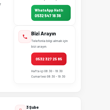
r
WhatsApp Hattı
0532 547 16 36
Bizi Arayın
Telefonla bilgi almak için
bizi arayın.
0532 327 25 85
Hafta içi 08:30 - 19:30
Cumartesi 08:30 - 19:30
3 Şube