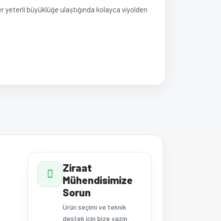
eler yeterli büyüklüğe ulaştığında kolayca viyolden
a iletebilirsiniz.
Ziraat
Mühendisimize
Sorun
Ürün seçimi ve teknik
destek için bize yazın.