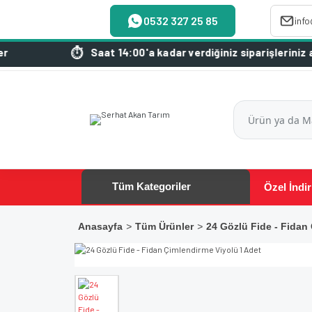
0532 327 25 85
inf
 14:00'a kadar verdiğiniz siparişleriniz aynı gün kargoda
Tüm Kategoriler
Özel İndir
Anasayfa
Tüm Ürünler
24 Gözlü Fide - Fidan