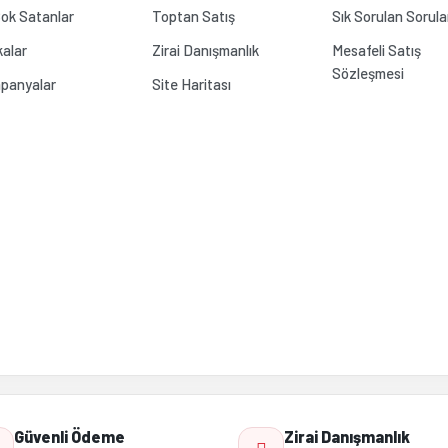
ok Satanlar
Toptan Satış
Sık Sorulan Sorula
alar
Zirai Danışmanlık
Mesafeli Satış
Sözleşmesi
panyalar
Site Haritası
Gönder
Güvenli Ödeme
Zirai Danışmanlık