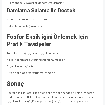
Dikim öncesi veya erken dönem uygulamaları
Damlama Sulama ile Destek
Suda çözünebilen fosfor formları
Kök bölgesine doğrudan etki
Fosfor Eksikliğini Önlemek İçin
Pratik Tavsiyeler
Toprak sıcaklığı uygunken uygulama yapın
Kireçli topraklarda uygun fosfor formunu seçin
Organik maddeyi artırın
Erken dönemde fosforu ihmal etmeyin
Sonuç
Fosfor eksikliği, özellikle erken gelişim döneminde bitkinin tüm sezon
performansını etkiler. Doğru zamanda ve uygun formda yapılan fosfor
uygulamaları ile güçlü kök yapısı, sağlıklı çiçeklenme ve yüksek verim