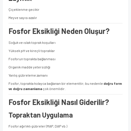
Çiçeklenme gecikir
Meyve sayısı azalır
Fosfor Eksikliği Neden Oluşur?
Soğuk ve ıslak toprak koşulları
Yüksek pH ve kireçli topraklar
Fosforun toprakta bağlanması
Organik madde yetersizliği
Yanlış gübreleme zamanı
Fosfor, toprakta kolayca bağlanan bir elementtir; bu nedenle
doğru form
ve doğru zamanlama
çok önemlidir.
Fosfor Eksikliği Nasıl Giderilir?
Topraktan Uygulama
Fosfor ağırlıklı gübreler (MAP, DAP vb.)