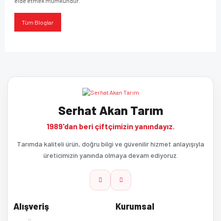
elde etmek mümkündür.
Tüm Bloglar
Serhat Akan Tarım
1989'dan beri çiftçimizin yanındayız.
Tarımda kaliteli ürün, doğru bilgi ve güvenilir hizmet anlayışıyla
üreticimizin yanında olmaya devam ediyoruz.
Alışveriş
Kurumsal