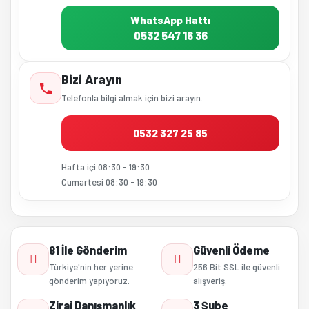
WhatsApp Hattı
0532 547 16 36
Bizi Arayın
Telefonla bilgi almak için bizi arayın.
0532 327 25 85
Hafta içi 08:30 - 19:30
Cumartesi 08:30 - 19:30
81 İle Gönderim
Güvenli Ödeme
Türkiye'nin her yerine
256 Bit SSL ile güvenli
gönderim yapıyoruz.
alışveriş.
Zirai Danışmanlık
3 Şube