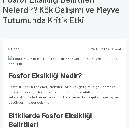
Nelerdir? Kök Gelişimi ve Meyve
Tutumunda Kritik Etki
Genel
24-01-2026
14:46
Fosfor Eksikliği Nedir?
Fosfor (P), bitkilerde enerji transferi (ATP), kök gelişimi, çiçeklenme ve
meyve tutumu için temel bir makro besin elementidir. Fosfor
yetersizliğinde bitki enerjiyi verimli kullanamaz; bu da gelişim geriliği ve
düşük verimle sonuçlanır.
Bitkilerde Fosfor Eksikliği
Belirtileri